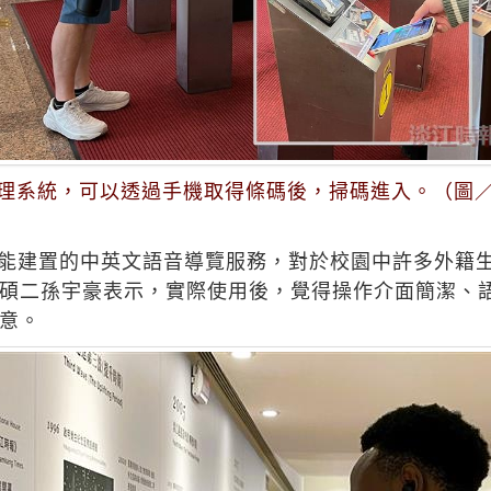
理系統，可以透過手機取得條碼後，掃碼進入。（圖
語音功能建置的中英文語音導覽服務，對於校園中許多外
碩二孫宇豪表示，實際使用後，覺得操作介面簡潔、
意。