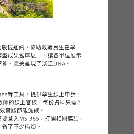
園敏捷通訊，協助教職員生在學
轉型成果觀摩展」，讓各單位展示
神，完美呈現了淡江DNA。
tomate等工具，提供學生線上申請，
教師的線上審核，每份資料只需2
有效實踐節能減碳。
登入MS 365，打開相關連結，
，省了不少麻煩。