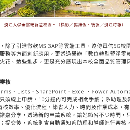
淡江大學全雲端智慧校園。（攝影／揭維恆、後製／淡江時報）
除了引進微軟MS 3AP等雲端工具、遠傳電信5G校
服務等方面創新應用，更透過舉辦「數位轉型暨淨零
火花。這些進步，更是充分展現出本校全面品質管理精
審核
Lists、SharePoint、Excel、Power Au
只須線上申請，10分鐘內可完成相關手續；系助理及
審核效率、優化流程，節省人力、時間及作業成本，
嘉分享，透過新的申請系統，讓她節省不少時間，只要
；提交後，系統則會自動通知系助理和導師進行審核