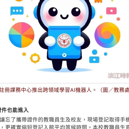
註冊課務中心推出跨領域學習AI機器人。（圖／教務
證件也能進入
讓忘了攜帶證件的教職員生及校友，現場登記取得手
，更確實縮短登記入館平均等候時間。本校教職員生直