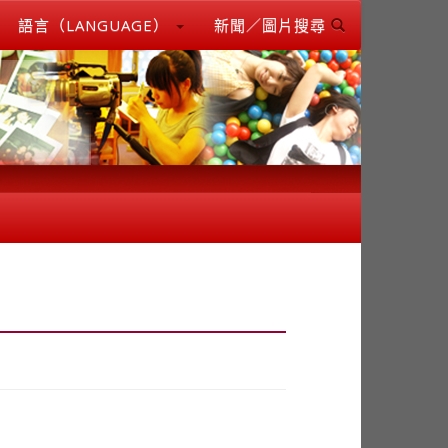
語言（LANGUAGE）
新聞／圖片搜尋