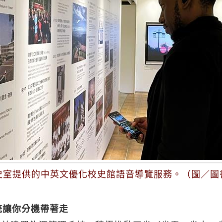
史室提供的中英文優化校史館語音導覽服務。（圖／圖
統讓你分機帶著走