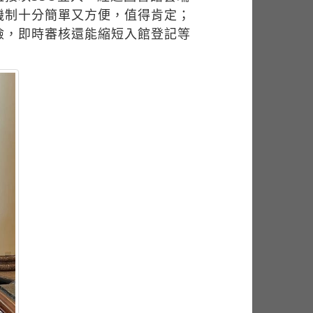
機制十分簡單又方便，值得肯定；
險，即時審核還能縮短入館登記等