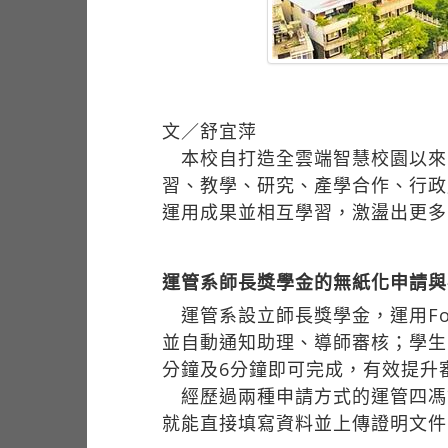
文／舒宜萍
本校自打造全雲端智慧校園以來，
習、教學、研究、產學合作、行政
運用成果並相互學習，激盪出更多
運管系師長獎學金的無紙化申請與
運管系設立師長獎學金，運用Forms、
並自動通知助理、導師審核；學生
分鐘及6分鐘即可完成，有效提升
經歷過兩種申請方式的運管四馮譜
就能直接填寫資料並上傳證明文件