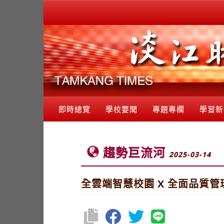
即時總覽
學校要聞
專題專欄
學習新
趨勢巨流河
2025-03-14
全雲端智慧校園 X 全面品質管