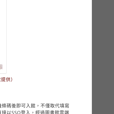
處提供）
機條碼後即可入館，不僅取代填寫
接以SSO登入，經過圖書館雲端