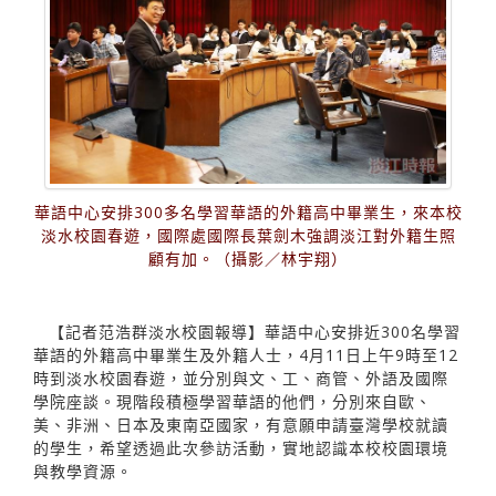
華語中心安排300多名學習華語的外籍高中畢業生，來本校
淡水校園春遊，國際處國際長葉劍木強調淡江對外籍生照
顧有加。（攝影／林宇翔）
【記者范浩群淡水校園報導】華語中心安排近300名學習
華語的外籍高中畢業生及外籍人士，4月11日上午9時至12
時到淡水校園春遊，並分別與文、工、商管、外語及國際
學院座談。現階段積極學習華語的他們，分別來自歐、
美、非洲、日本及東南亞國家，有意願申請臺灣學校就讀
的學生，希望透過此次參訪活動，實地認識本校校園環境
與教學資源。