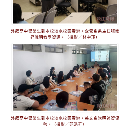
外籍高中畢業生到本校淡水校園春遊，企管系系主任張雍
昇說明教學資源。（攝影／林宇翔）
外籍高中畢業生到本校淡水校園春遊，英文系說明師資優
勢。（攝影／范浩群）