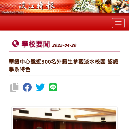
Toggl
navig
學校要聞
2025-04-20
華語中心邀近300名外籍生參觀淡水校園 認識
學系特色