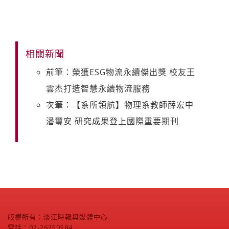
相關新聞
前筆：榮獲ESG物流永續傑出獎 校友王
雲杰打造智慧永續物流服務
次筆：【系所領航】物理系教師薛宏中
潘璽安 研究成果登上國際重要期刊
版權所有：淡江時報與媒體中心
電話：02-26250584