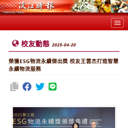
Toggl
navig
校友動態
2025-04-20
榮獲ESG物流永續傑出獎 校友王雲杰打造智慧
永續物流服務