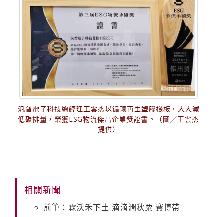
汎普電子科技總經理王雲杰以循環再生塑膠棧板，大大減
低碳排量，榮獲ESG物流傑出企業獎證書。（圖／王雲杰
提供）
相關新聞
前筆：霖沃禾下土 滴滴潤秋粟 賽博帶