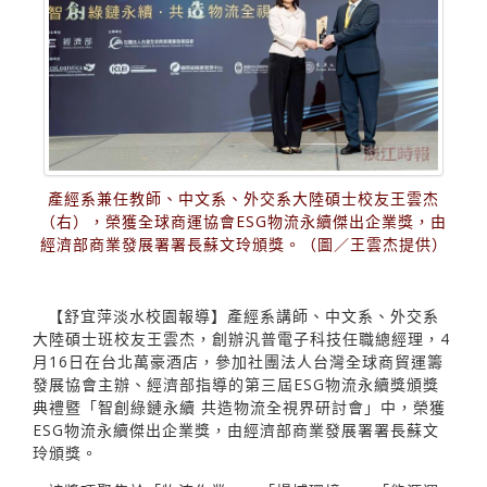
產經系兼任教師、中文系、外交系大陸碩士校友王雲杰
（右），榮獲全球商運協會ESG物流永續傑出企業獎，由
經濟部商業發展署署長蘇文玲頒獎。（圖／王雲杰提供）
【舒宜萍淡水校園報導】產經系講師、中文系、外交系
大陸碩士班校友王雲杰，創辦汎普電子科技任職總經理，4
月16日在台北萬豪酒店，參加社團法人台灣全球商貿運籌
發展協會主辦、經濟部指導的第三屆ESG物流永續獎頒獎
典禮暨「智創綠鏈永續 共造物流全視界研討會」中，榮獲
ESG物流永續傑出企業獎，由經濟部商業發展署署長蘇文
玲頒獎。