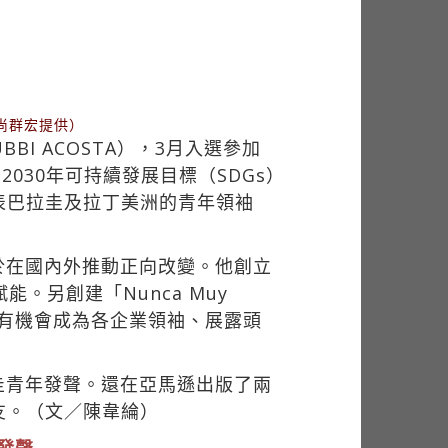
／尚群宏提供）
BBI ACOSTA），3月入選參加
030年可持續發展目標（SDGs）
表巴拉圭及拉丁美洲的青年領袖
於在國內外推動正向改變。他創立
。另創建「Nunca Muy
來有機會成為各企業領袖、展露頭
圭青年發聲。還在亞馬遜出版了兩
友。（文／陳韋綸）