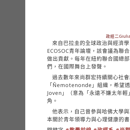
政經二Giu
來自巴拉圭的全球政治與經濟學系二年級
ECOSOC青年論壇，該會議為聯
做出貢獻。每年在紐約聯合國總部
們，在國際舞台上發聲。
過去數年來尚群宏持續關心社會
「Ñemotenonde」組織，希
Joven」（意為「永遠不嫌太年
角。
他表示，自己曾參與哈佛大學與
本關於青年領導力與心理健康的書