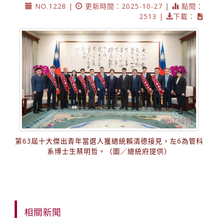
NO.1228 |
更新時間：2025-10-27 |
點閱：
2513 |
下載：
第63屆十大傑出青年當選人獲總統賴清德接見，左6為管科
系博士生蔡明哲。（圖／總統府提供）
相關新聞