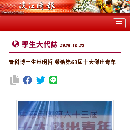
Toggl
navig
學生大代誌
2025-10-22
管科博士生蔡明哲 榮獲第63屆十大傑出青年