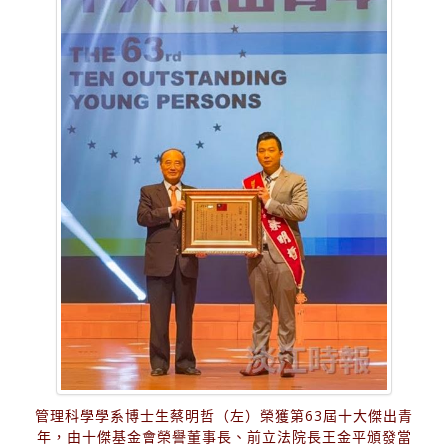
管理科學學系博士生蔡明哲（左）榮獲第63屆十大傑出青
年，由十傑基金會榮譽董事長、前立法院長王金平頒發當