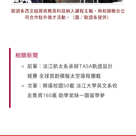
歐語系西文組將商務高科技納入課程主軸，與和碩聯合公
司合作駐外徵才活動。（圖／歐語系提供）
相關新聞
前筆：淡江航太系承辦TASA軌道設計
競賽 全球首創模擬太空遠程攔截
次筆：睽違校園50載 淡江大學英文系校
友集資160萬 助學弟妹一圓留學夢