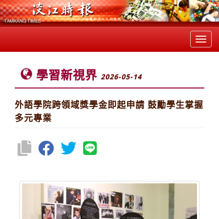
Toggl
navig
學習新視界
2026-05-14
外語學院跨領域獎學金即起申請 鼓勵學生掌握
多元專業