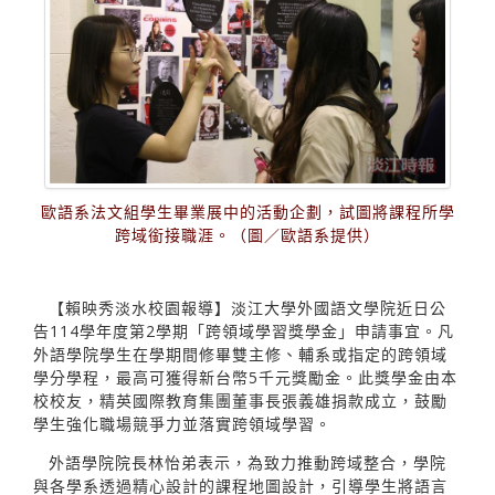
歐語系法文組學生畢業展中的活動企劃，試圖將課程所學
跨域銜接職涯。（圖／歐語系提供）
【賴映秀淡水校園報導】淡江大學外國語文學院近日公
告114學年度第2學期「跨領域學習獎學金」申請事宜。凡
外語學院學生在學期間修畢雙主修、輔系或指定的跨領域
學分學程，最高可獲得新台幣5千元獎勵金。此獎學金由本
校校友，精英國際教育集團董事長張義雄捐款成立，鼓勵
學生強化職場競爭力並落實跨領域學習。
外語學院院長林怡弟表示，為致力推動跨域整合，學院
與各學系透過精心設計的課程地圖設計，引導學生將語言