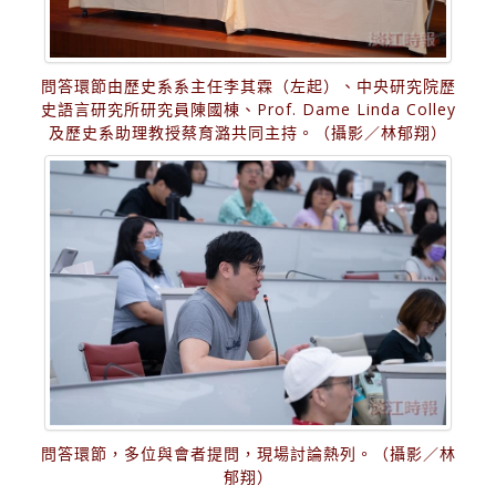
問答環節由歷史系系主任李其霖（左起）、中央研究院歷
史語言研究所研究員陳國棟、Prof. Dame Linda Colley
及歷史系助理教授蔡育潞共同主持。（攝影／林郁翔）
問答環節，多位與會者提問，現場討論熱列。（攝影／林
郁翔）