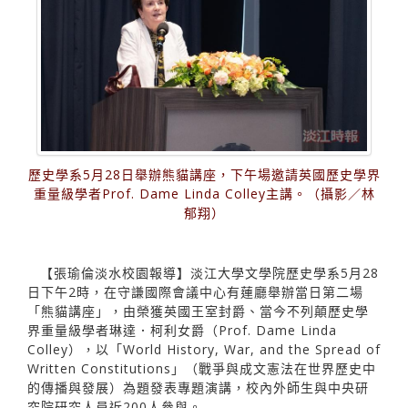
歷史學系5月28日舉辦熊貓講座，下午場邀請英國歷史學界
重量級學者Prof. Dame Linda Colley主講。（攝影／林
郁翔）
【張瑜倫淡水校園報導】淡江大學文學院歷史學系5月28
日下午2時，在守謙國際會議中心有蓮廳舉辦當日第二場
「熊貓講座」，由榮獲英國王室封爵、當今不列顛歷史學
界重量級學者琳達．柯利女爵（Prof. Dame Linda
Colley），以「World History, War, and the Spread of
Written Constitutions」（戰爭與成文憲法在世界歷史中
的傳播與發展）為題發表專題演講，校內外師生與中央研
究院研究人員近200人參與。