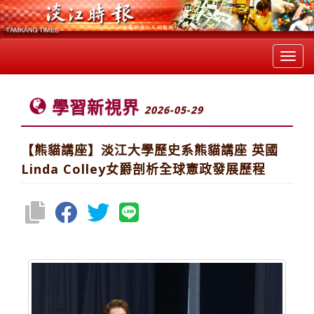
Toggl
navig
學習新視界
2026-05-29
【熊貓講座】淡江大學歷史系熊貓講座 英國
Linda Colley女爵剖析全球憲政發展歷程