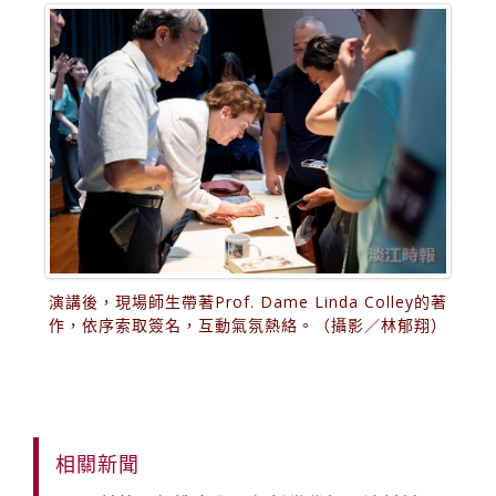
演講後，現場師生帶著Prof. Dame Linda Colley的著
作，依序索取簽名，互動氣氛熱絡。（攝影／林郁翔）
相關新聞