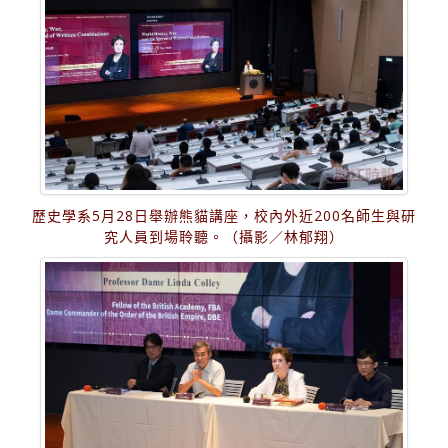
歷史學系5月28日舉辦熊貓講座，校內外近200名師生與研
究人員到場聆聽。（攝影／林郁翔）