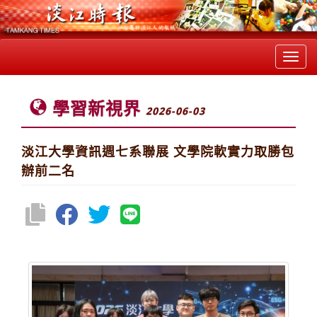
Toggl
navig
學習新視界
2026-06-03
淡江大學資訊週七系聯展 文學院軟實力取勝包
辦前二名