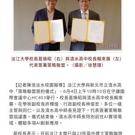
淡江大學校長葛煥昭（右）與清水高中校長賴來展（左）
代表簽署策略聯盟。（攝影／徐慧珊）
【記者陳浩淡水校園報導】淡江大學與新北市立清水高
中「策略聯盟簽約儀式」，6月4日上午10時10分在守謙國
際會議中心HC403舉行。校長葛煥昭與清水高中校長賴來
展，在學術副校長許輝煌、行政副校長林俊宏、多位一級
主管與同仁，以及清水高中師長見證下，代表簽署策略聯
盟協議書。儀式結束後，清水高中師長特別前往AI實境場
域，體驗多項AI創新應用。
葛校長表示，目前淡江大學已與23所高中建立策略聯盟