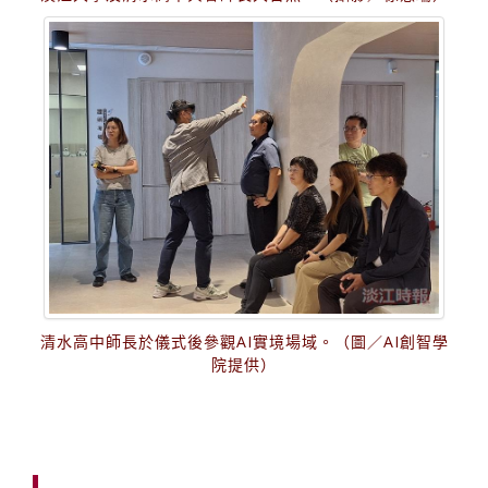
清水高中師長於儀式後參觀AI實境場域。（圖／AI創智學
院提供）