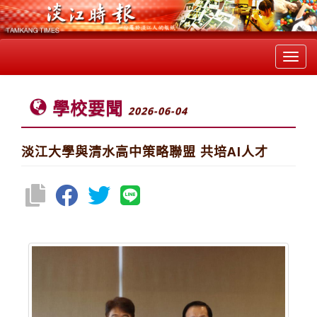
Toggl
navig
學校要聞
2026-06-04
淡江大學與清水高中策略聯盟 共培AI人才