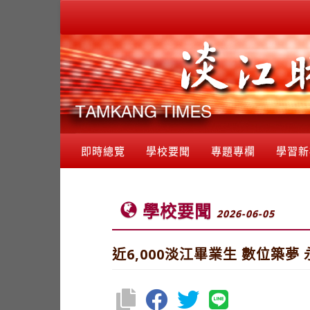
即時總覽
學校要聞
專題專欄
學習新
學校要聞
2026-06-05
近6,000淡江畢業生 數位築夢