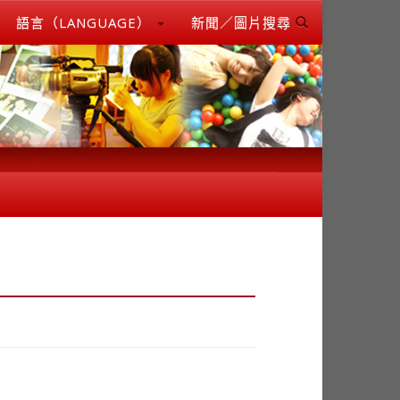
語言（LANGUAGE）
新聞／圖片搜尋