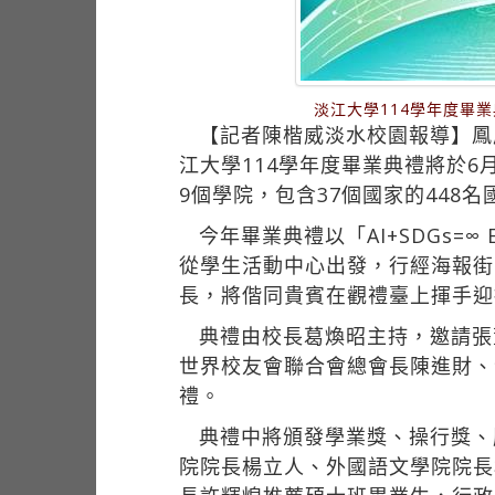
淡江大學114學年度畢
【記者陳楷威淡水校園報導】鳳
江大學114學年度畢業典禮將於6
9個學院，包含37個國家的44
今年畢業典禮以「AI+SDGs=
從學生活動中心出發，行經海報街
長，將偕同貴賓在觀禮臺上揮手迎
典禮由校長葛煥昭主持，邀請張
世界校友會聯合會總會長陳進財、
禮。
典禮中將頒發學業獎、操行獎、
院院長楊立人、外國語文學院院長