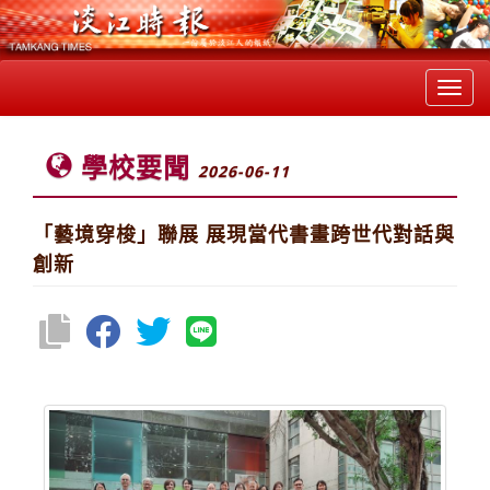
Toggl
navig
學校要聞
2026-06-11
「藝境穿梭」聯展 展現當代書畫跨世代對話與
創新