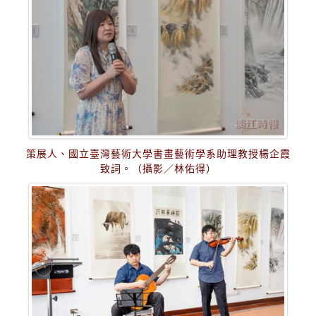
策展人、國立臺灣藝術大學書畫藝術學系助理教授楊企霞
致詞。（攝影／林佑得）