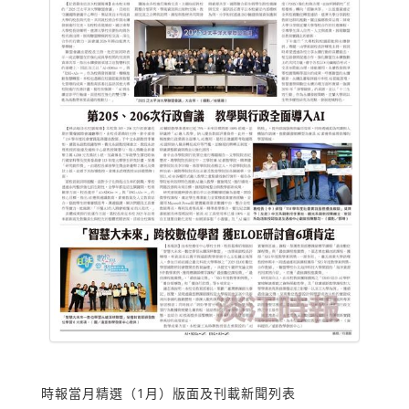
時報當月精選（1月）版面及刊載新聞列表