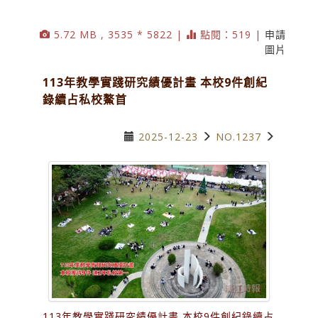
5.72 MB , 3535 * 5822 |
點閱：519 |
申請
圖片
113年教學實踐研究績優計畫 本校9件創紀
錄續占私校鰲首
2025-12-23
NO.1237
113年教學實踐研究績優計畫 本校9件創紀錄續占