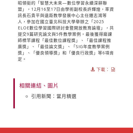
昭領銜的「智慧大未來—數位學習永續深耕聯
盟」，12月16至17日由學術副校長許輝煌，率資
訊長石貴平與遠距教學發展中心主任鍾志鴻等
人，參加在國立臺北科技大學舉辦之「2025
ELOE數位學習國際研討會暨開放教育論壇」，共
提交9篇研究論文與5件教學案例，最後獲得磨課
師標竿課程「最佳數位課程獎」、「最佳課程推
廣獎」、「最佳論文獎」、「SIG年度教學案例
獎」、「優良領導獎」和「優良行政獎」等6項肯
定。
下載：
相關連結、圖片
引用新聞：當月精選