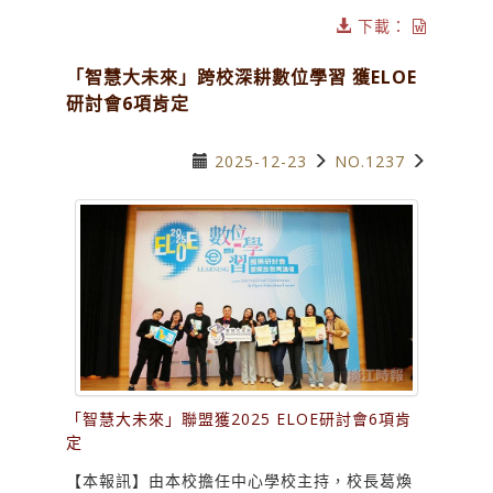
下載：
「智慧大未來」跨校深耕數位學習 獲ELOE
研討會6項肯定
2025-12-23
NO.1237
「智慧大未來」聯盟獲2025 ELOE研討會6項肯
定
【本報訊】由本校擔任中心學校主持，校長葛煥