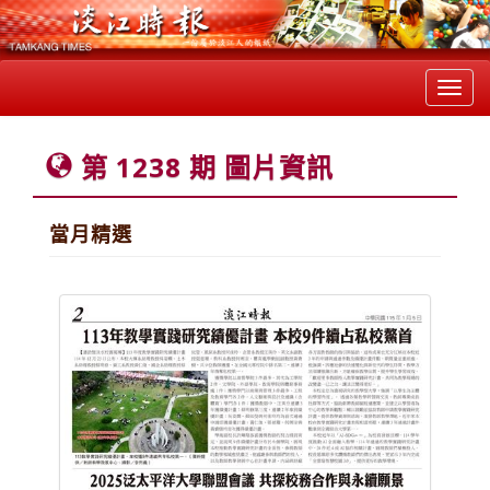
Toggl
navig
第 1238 期 圖片資訊
當月精選