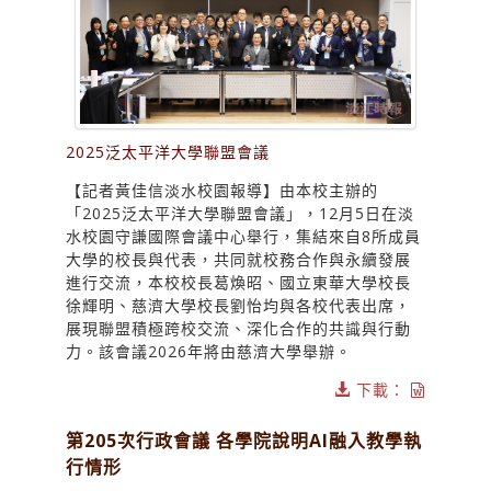
2025泛太平洋大學聯盟會議
【記者黃佳信淡水校園報導】由本校主辦的
「2025泛太平洋大學聯盟會議」，12月5日在淡
水校園守謙國際會議中心舉行，集結來自8所成員
大學的校長與代表，共同就校務合作與永續發展
進行交流，本校校長葛煥昭、國立東華大學校長
徐輝明、慈濟大學校長劉怡均與各校代表出席，
展現聯盟積極跨校交流、深化合作的共識與行動
力。該會議2026年將由慈濟大學舉辦。
下載：
第205次行政會議 各學院說明AI融入教學執
行情形