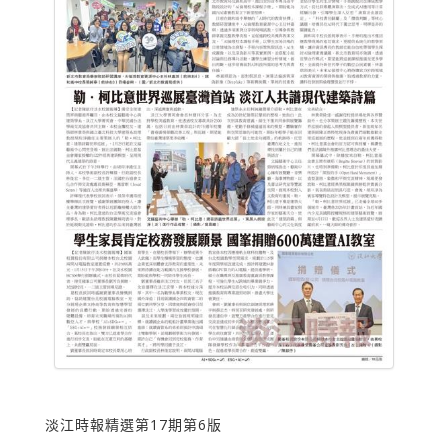
淡江時報精選第17期第6版