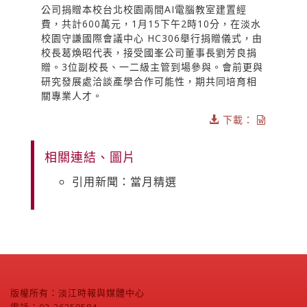
公司捐贈本校台北校園兩間AI電腦教室建置經
費，共計600萬元，1月15下午2時10分，在淡水
校園守謙國際會議中心 HC306舉行捐贈儀式，由
校長葛煥昭代表，接受國峯公司董事長劉芳良捐
贈。3位副校長、一二級主管到場參與。會前更與
研究發展處洽談產學合作可能性，期共同培育相
關專業人才。
下載：
相關連結、圖片
引用新聞：當月精選
版權所有：淡江時報與媒體中心