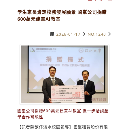
學生家長肯定校務發展願景 國峯公司捐贈
600萬元建置AI教室
2026-01-17
NO.1240
國峯公司捐贈600萬元建置AI教室 進一步洽談產
學合作可能性
【記者陳歆伃淡水校園報導】國峯租賃股份有限