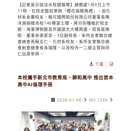
【記者吳沂諠淡水校園報導】總務處1月6日上午
11時，在校史館前舉辦「櫻花捐贈典禮」，由化
材系金鷹校友，翰可國際股份有限公司董事長陳
洋淵捐贈本校140棵富士櫻，將分別種植於校史
館、海事博物館及外國語文大樓周邊。校長葛煥
昭、董事長張家宜、3位副校長、系所友會聯合總
會總會長蘇志仁、化材系校友，系所友會聯合總
會創會總會長孫瑞隆，以及校內一二級主管與同
仁出席參與。
下載：
本校攜手新北市教育局、錦和高中 推出首本
高中AI倫理手冊
2026-01-06
NO.1239