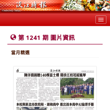
Toggl
navig
第 1241 期 圖片資訊
當月精選