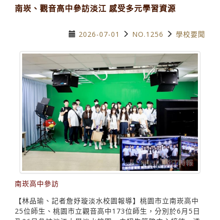
南崁、觀音高中參訪淡江 感受多元學習資源
2026-07-01
NO.1256
學校要聞
南崁高中參訪
【林品瑜、記者詹妤璇淡水校園報導】桃園市立南崁高中
25位師生、桃園市立觀音高中173位師生，分別於6月5日