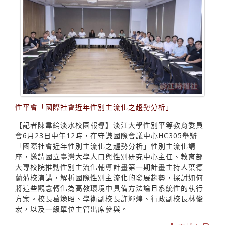
性平會「國際社會近年性別主流化之趨勢分析」
【記者陳韋綸淡水校園報導】淡江大學性別平等教育委員
會6月23日中午12時，在守謙國際會議中心HC305舉辦
「國際社會近年性別主流化之趨勢分析」性別主流化講
座，邀請國立臺灣大學人口與性別研究中心主任、教育部
大專校院推動性別主流化輔導計畫第一期計畫主持人葉德
蘭蒞校演講，解析國際性別主流化的發展趨勢，探討如何
將這些觀念轉化為高教環境中具備方法論且系統性的執行
方案。校長葛煥昭、學術副校長許輝煌、行政副校長林俊
宏，以及一級單位主管出席參與。