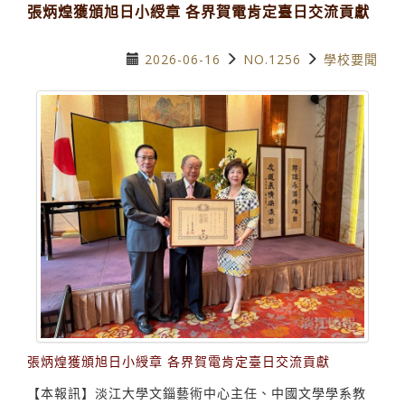
張炳煌獲頒旭日小綬章 各界賀電肯定臺日交流貢獻
2026-06-16
NO.1256
學校要聞
張炳煌獲頒旭日小綬章 各界賀電肯定臺日交流貢獻
【本報訊】淡江大學文錙藝術中心主任、中國文學學系教