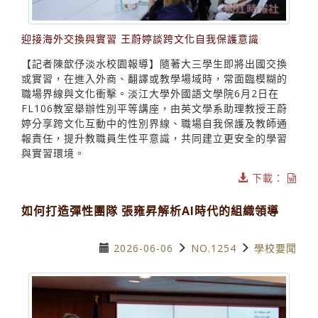
迎接海外交換與實習 王蔚婷談跨文化自我保護意識
【記者陳歆伃淡水校園報導】隨著大三學生即將出國交換
或實習，在進入外商、翻譯或教學場域時，常面臨模糊的
職場界線與文化衝擊。淡江大學外國語文學院6月2日在
FL106教室舉辦性別平等講座，由英文學系助理教授王蔚
婷分享跨文化互動中的性別界線、職場自我保護及教師通
報責任，提升教職員生性平意識，共同建立更安全的學習
與實習環境。
下載：
如何打造彈性團隊 張雍昇解析AI時代的組織領導
2026-06-06
NO.1254
學校要聞