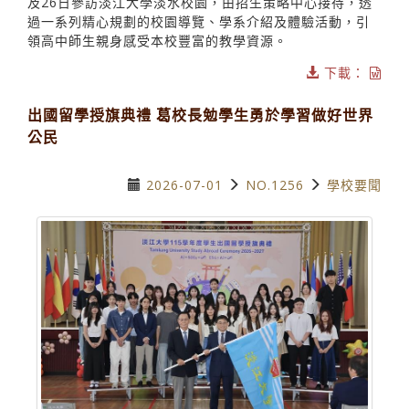
及26日參訪淡江大學淡水校園，由招生策略中心接待，透
過一系列精心規劃的校園導覽、學系介紹及體驗活動，引
領高中師生親身感受本校豐富的教學資源。
下載：
出國留學授旗典禮 葛校長勉學生勇於學習做好世界
公民
2026-07-01
NO.1256
學校要聞