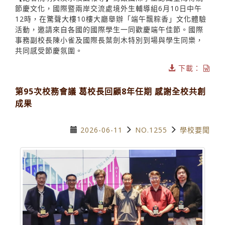
節慶文化，國際暨兩岸交流處境外生輔導組6月10日中午
12時，在驚聲大樓10樓大廳舉辦「端午飄粽香」文化體驗
活動，邀請來自各國的國際學生一同歡慶端午佳節。國際
事務副校長陳小雀及國際長葉劍木特別到場與學生同樂，
共同感受節慶氛圍。
下載：
第95次校務會議 葛校長回顧8年任期 感謝全校共創
成果
2026-06-11
NO.1255
學校要聞