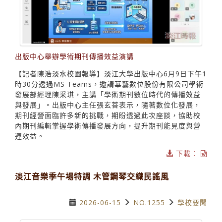
出版中心舉辦學術期刊傳播效益演講
【記者陳浩淡水校園報導】淡江大學出版中心6月9日下午1
時30分透過MS Teams，邀請華藝數位股份有限公司學術
發展部經理陳采琪，主講「學術期刊數位時代的傳播效益
與發展」。出版中心主任張玄菩表示，隨著數位化發展，
期刊經營面臨許多新的挑戰，期盼透過此次座談，協助校
內期刊編輯掌握學術傳播發展方向，提升期刊能見度與營
運效益。
下載：
淡江音樂季午場特調 木管鋼琴交織民謠風
2026-06-15
NO.1255
學校要聞