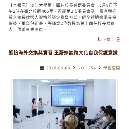
【本報訊】淡江大學第十四任校長遴選委員會，6月8日下
午2時在臺北校園405室，召開第2次委員會議，審查獲推
薦之校長候選人資格並議定推舉方式。經全體遴選委員投
票後，推舉包正豪、許輝煌2位教授為第十四任校長候選
人，供董事會圈選。
下載：
迎接海外交換與實習 王蔚婷談跨文化自我保護意識
2026-06-06
NO.1254
學校要聞