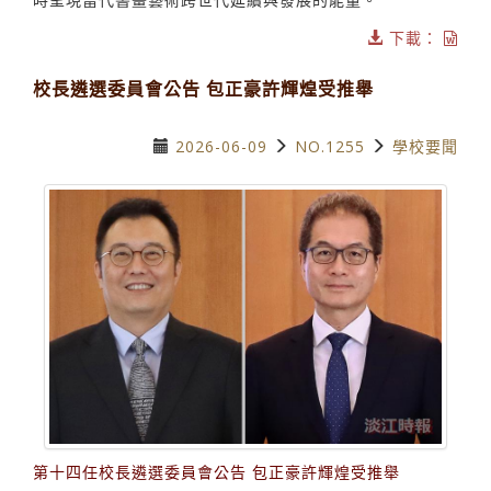
下載：
校長遴選委員會公告 包正豪許輝煌受推舉
2026-06-09
NO.1255
學校要聞
第十四任校長遴選委員會公告 包正豪許輝煌受推舉