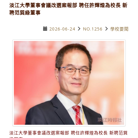
淡江大學董事會議改選案報部 聘任許輝煌為校長 新
聘范巽綠董事
2026-06-24
NO.1256
學校要聞
淡江大學董事會議改選案報部 聘任許輝煌為校長 新聘范巽