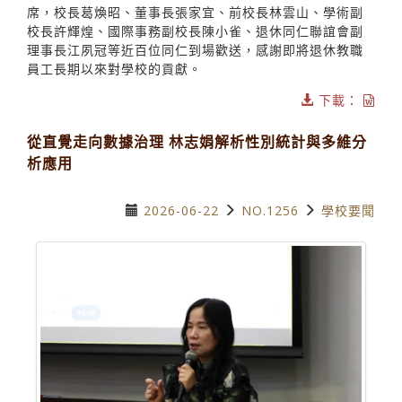
席，校長葛煥昭、董事長張家宜、前校長林雲山、學術副
校長許輝煌、國際事務副校長陳小雀、退休同仁聯誼會副
理事長江夙冠等近百位同仁到場歡送，感謝即將退休教職
員工長期以來對學校的貢獻。
下載：
從直覺走向數據治理 林志娟解析性別統計與多維分
析應用
2026-06-22
NO.1256
學校要聞