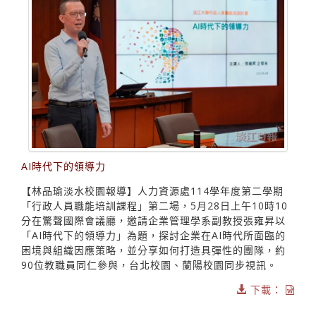
AI時代下的領導力
【林品瑜淡水校園報導】人力資源處114學年度第二學期
「行政人員職能培訓課程」第二場，5月28日上午10時10
分在驚聲國際會議廳，邀請企業管理學系副教授張雍昇以
「AI時代下的領導力」為題，探討企業在AI時代所面臨的
困境與組織因應策略，並分享如何打造具彈性的團隊，約
90位教職員同仁參與，台北校園、蘭陽校園同步視訊。
下載：