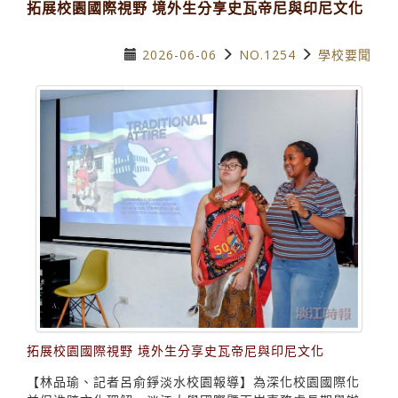
拓展校園國際視野 境外生分享史瓦帝尼與印尼文化
2026-06-06
NO.1254
學校要聞
拓展校園國際視野 境外生分享史瓦帝尼與印尼文化
【林品瑜、記者呂俞錚淡水校園報導】為深化校園國際化