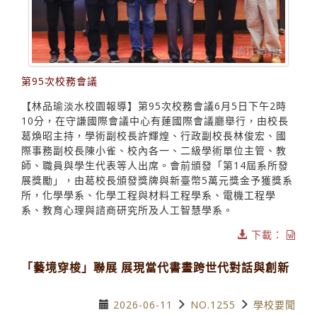
第95次校務會議
【林品瑜淡水校園報導】第95次校務會議6月5日下午2時
10分，在守謙國際會議中心有蓮國際會議廳舉行，由校長
葛煥昭主持，學術副校長許輝煌、行政副校長林俊宏、國
際事務副校長陳小雀、校內各一、二級學術單位主管、教
師、職員與學生代表等人出席。會前頒發「第14屆系所發
展獎勵」，由葛校長頒發獎牌與新臺幣5萬元獎金予獲獎系
所，化學學系、化學工程與材料工程學系、電機工程學
系、教育心理與諮商研究所及人工智慧學系。
下載：
「藝境穿梭」聯展 展現當代書畫跨世代對話與創新
2026-06-11
NO.1255
學校要聞