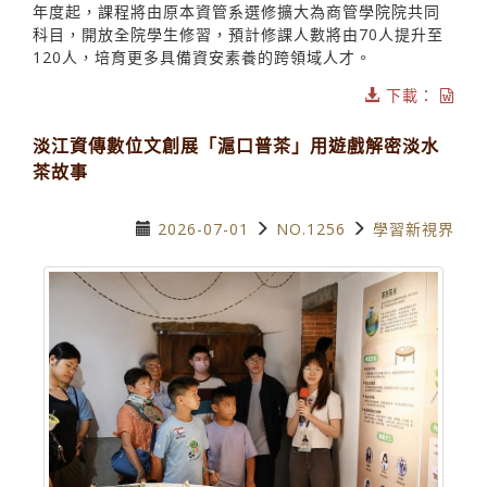
年度起，課程將由原本資管系選修擴大為商管學院院共同
科目，開放全院學生修習，預計修課人數將由70人提升至
120人，培育更多具備資安素養的跨領域人才。
下載：
淡江資傳數位文創展「滬口普茶」用遊戲解密淡水
茶故事
2026-07-01
NO.1256
學習新視界