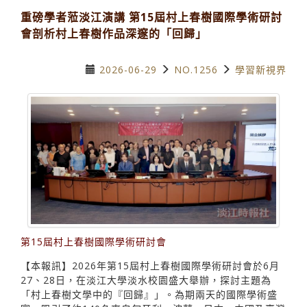
重磅學者蒞淡江演講 第15屆村上春樹國際學術研討
會剖析村上春樹作品深邃的「回歸」
2026-06-29
NO.1256
學習新視界
第15屆村上春樹國際學術研討會
【本報訊】2026年第15屆村上春樹國際學術研討會於6月
27、28日，在淡江大學淡水校園盛大舉辦，探討主題為
「村上春樹文學中的『回歸』」。為期兩天的國際學術盛