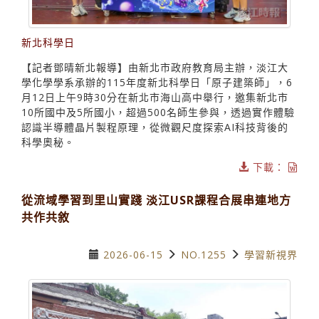
新北科學日
【記者鄧晴新北報導】由新北市政府教育局主辦，淡江大
學化學學系承辦的115年度新北科學日「原子建築師」，6
月12日上午9時30分在新北市海山高中舉行，邀集新北市
10所國中及5所國小，超過500名師生參與，透過實作體驗
認識半導體晶片製程原理，從微觀尺度探索AI科技背後的
科學奧秘。
下載：
從流域學習到里山實踐 淡江USR課程合展串連地方
共作共敘
2026-06-15
NO.1255
學習新視界