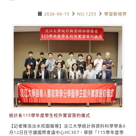
2026-06-15
NO.1255
學習新視界
統計系115學年度學生校外實習簽約儀式
【記者陳浩淡水校園報導】淡江大學統計與資料科學學系6
月12日在守謙國際會議中心HC307，舉辦「115學年度學