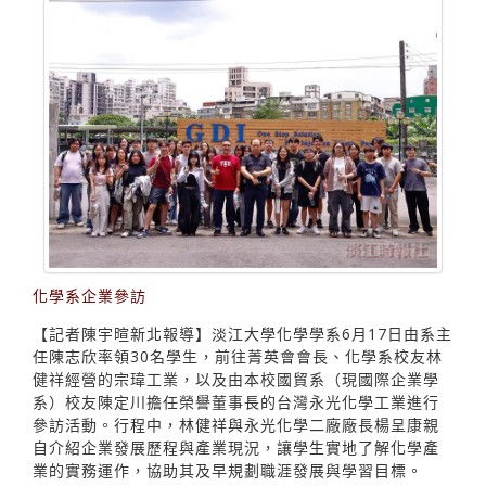
化學系企業參訪
【記者陳宇暄新北報導】淡江大學化學學系6月17日由系主
任陳志欣率領30名學生，前往菁英會會長、化學系校友林
健祥經營的宗瑋工業，以及由本校國貿系（現國際企業學
系）校友陳定川擔任榮譽董事長的台灣永光化學工業進行
參訪活動。行程中，林健祥與永光化學二廠廠長楊呈康親
自介紹企業發展歷程與產業現況，讓學生實地了解化學產
業的實務運作，協助其及早規劃職涯發展與學習目標。