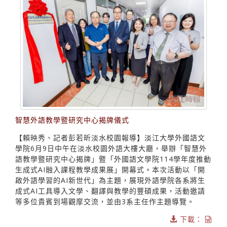
智慧外語教學暨研究中心揭牌儀式
【賴映秀、記者彭若昕淡水校園報導】淡江大學外國語文
學院6月9日中午在淡水校園外語大樓大廳，舉辦「智慧外
語教學暨研究中心揭牌」暨「外國語文學院114學年度推動
生成式AI融入課程教學成果展」開幕式。本次活動以「開
啟外語學習的AI新世代」為主題，展現外語學院各系將生
成式AI工具導入文學、翻譯與教學的豐碩成果，活動邀請
等多位貴賓到場觀摩交流，並由3系主任作主題導覽。
下載：