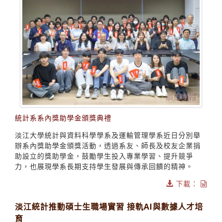
統計系系內獎助學金頒獎典禮
淡江大學統計與資料科學學系及運輸管理學系近日分別舉
辦系內獎助學金頒獎活動，透過系友、師長及校友企業捐
助設立的獎助學金，鼓勵學生投入專業學習、提升競爭
力，也展現學系長期支持學生發展與傳承回饋的精神。
下載：
淡江統計推動碩士生職場實習 接軌AI與數據人才培
育