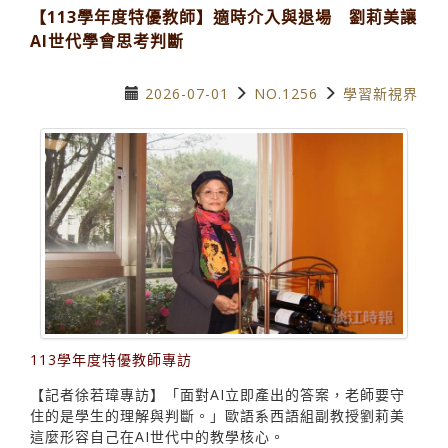
【113學年度特優教師】適時介入與退場 劉莉美讓
AI世代學會思考判斷
2026-07-01
NO.1256
學習新視界
113學年度特優教師專訪
【記者徐若瑋專訪】「面對AI立即產出的答案，老師要守
住的是學生的理解與判斷。」歐語系西語組副教授劉莉美
這麼形容自己在AI世代中的教學核心。