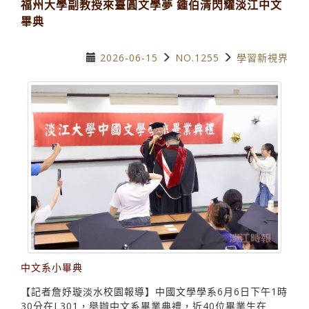
福州大學副教授來臺圓文學夢 鍾伯清閃耀淡江中文
畢典
2026-06-15
NO.1255
學習新視界
中文系小畢典
【記者詹妤璇淡水校園報導】中國文學學系6月6日下午1時
30分在L301，舉辦中文系畢業典禮，近40位畢業生在