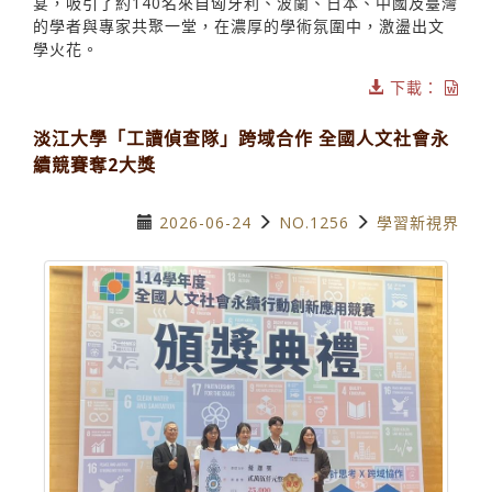
宴，吸引了約140名來自匈牙利、波蘭、日本、中國及臺灣
的學者與專家共聚一堂，在濃厚的學術氛圍中，激盪出文
學火花。
下載：
淡江大學「工讀偵查隊」跨域合作 全國人文社會永
續競賽奪2大獎
2026-06-24
NO.1256
學習新視界