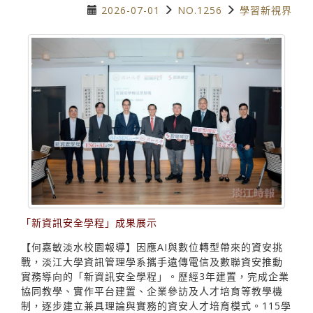
2026-07-01
NO.1256
學習新視界
「新資訊安全學程」成果展示
【何嘉敏淡水校園報導】因應AI與數位轉型帶來的資安挑
戰，淡江大學資訊管理學系攜手遠傳電信及數聯資安推動
實務導向的「新資訊安全學程」。歷經3年建置，完成企業
協同教學、實作平台建置、企業參訪及人才培育等教學機
制，逐步建立兼具理論與實務的資安人才培育模式。115學