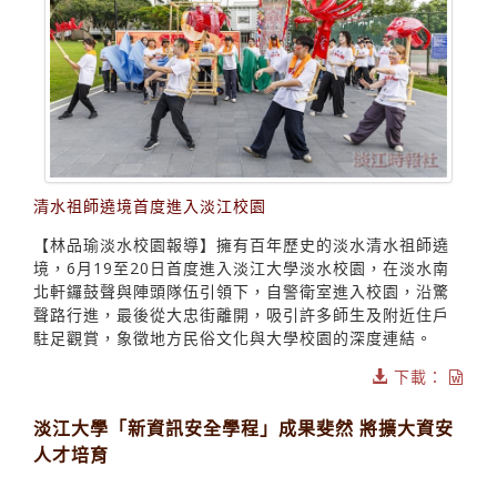
清水祖師遶境首度進入淡江校園
【林品瑜淡水校園報導】擁有百年歷史的淡水清水祖師遶
境，6月19至20日首度進入淡江大學淡水校園，在淡水南
北軒鑼鼓聲與陣頭隊伍引領下，自警衛室進入校園，沿驚
聲路行進，最後從大忠街離開，吸引許多師生及附近住戶
駐足觀賞，象徵地方民俗文化與大學校園的深度連結。
下載：
淡江大學「新資訊安全學程」成果斐然 將擴大資安
人才培育