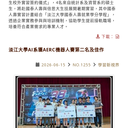
生校外實習簽約儀式」，4名來自統計系及資管系的碩士
生，將赴國泰人壽與倍思大生技展開暑期實習，其中國泰
人壽實習計畫結合「淡江大學國泰人壽就業學分學程」，
透過企業實務參與與培訓機制，協助學生提前接軌職場，
培養符合產業需求的專業人才。
下載：
淡江大學AI系獲AERC機器人賽第二名及佳作
2026-06-15
NO.1255
學習新視界