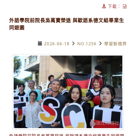
下載：
外語學院前院長吳萬寶榮退 與歐語系德文組畢業生
同遊園
2026-06-18
NO.1256
學習新視界
外語學院前院長吳萬寶屆退 與歐語系德文組畢業生同遊園