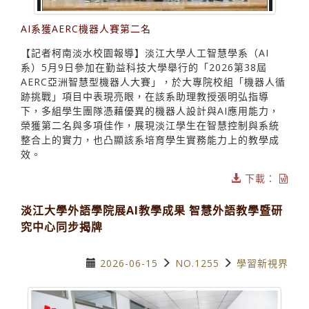
AI系獲AERC機器人賽第二名
【記者柯南淡水校園報導】淡江大學人工智慧學系（AI
系）5月9日參加在勤益科技大學舉行的「2026第38屆
AERC亞洲智慧型機器人大賽」，於大專院校組「機器人循
跡挑戰」項目中表現亮眼，在該系助理教授張明弘指導
下，多組學生團隊憑藉優異的機器人設計與AI應用能力，
榮獲第二名與多項佳作，展現淡江學生在智慧控制與系統
整合上的實力，也凸顯該系培育學生實務能力上的教學成
效。
下載：
淡江大學外語學院展AI教學成果 智慧外語教學暨研
究中心同步揭牌
2026-06-15
NO.1255
學習新視界