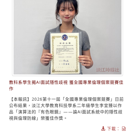
教科系學生揭AI面試隱性歧視 獲全國專業倫理個案競賽佳
作
【本報訊】2026第十一屆「全國專業倫理個案競賽」日前
公布結果，淡江大學教育科技學系二年級學生李宜臻以作
品「演算法的『有色眼鏡』——論AI面試系統中的隱性歧
視與倫理防線」榮獲佳作獎。
下載：