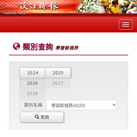
Toggl
navig
類別查詢
學習新視界
2024
2025
2026
2027
2028
類別名稱
查詢