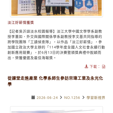
淡江好薪情獲獎
【記者吳沂諠淡水校園報導】淡江大學中國文學學系副教
授李蕙如、外交與國際關係學系副教授李文基共同指導的
跨學院團隊「工讀偵查隊」，以作品「淡江好薪情」，參
加國立政治大學主辦的「114學年度全國人文社會永續行動
創新應用競賽」，於6月13日的決賽暨頒獎典禮中脫穎而
出，榮獲優選及最佳海報獎。
下載：
從課堂走進產業 化學系師生參訪宗瑋工業及永光化
學
2026-06-24
NO.1256
學習新視界