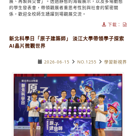
展、再製與交會」。透過靜態的海報展示，以及多場動態
的學生發表會，帶領觀展者重思考性別與社會的緊密關
係，歡迎全校師生踴躍到場觀展交流。
下載：
新北科學日「原子建築師」 淡江大學帶領學子探索
AI晶片微觀世界
2026-06-15
NO.1255
學習新視界