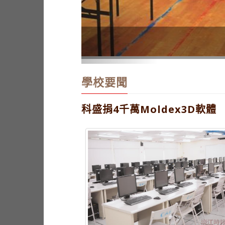
教學卓越計畫 頒微電影獎
學校要聞
科盛捐4千萬Moldex3D軟體