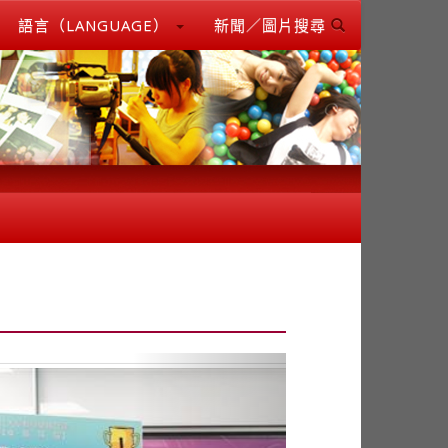
語言（LANGUAGE）
新聞／圖片搜尋
Next