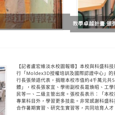
【記者盧宏維淡水校園報導】本校與科盛科技
行「Moldex3D授權培訓及國際認證中心」
行長張榮語代表，捐贈本校市值約4千萬元共50
體」，校長張家宜、學術副校長葛煥昭、工學
民等一、二級主管出席。張校長表示：「本校
專業科目外，學習更多技能。非常感謝科盛科
合作暑期實習、研究生實習等，共同培育人才