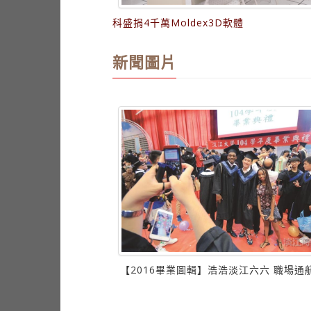
科盛捐4千萬Moldex3D軟體
新聞圖片
淡江六六 職場通航久久
【2016畢業圖輯】浩浩淡江六六 職場通