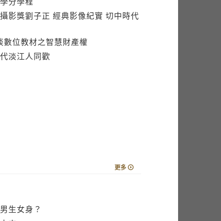
學分學程
攝影獎劉子正 經典影像紀實 切中時代
日談數位教材之智慧財產權
代淡江人同歡
更多
男生女身？