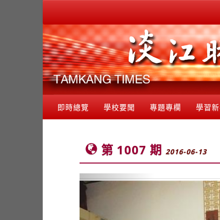
即時總覽
學校要聞
專題專欄
學習新
第 1007 期
2016-06-13
Previous