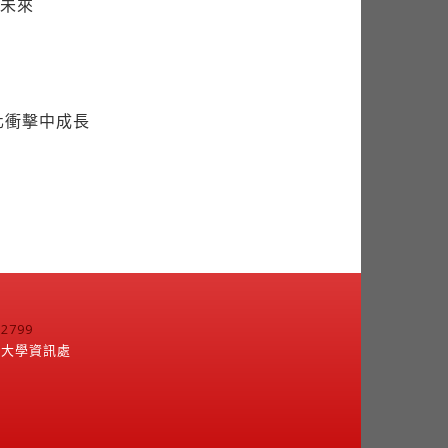
未來
化衝擊中成長
799
江大學資訊處