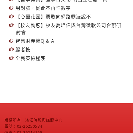
用對腦，從此不再怕數字
【心靈花園】勇敢向網路霸凌說不
【校友動態】校友喬培偉與台灣微軟公司合辦研
討會
智慧財產權Q & A
編者按：
全民英檢秘笈
版權所有：淡江時報與媒體中心
電話：02-26250584
傳真：02-26214169