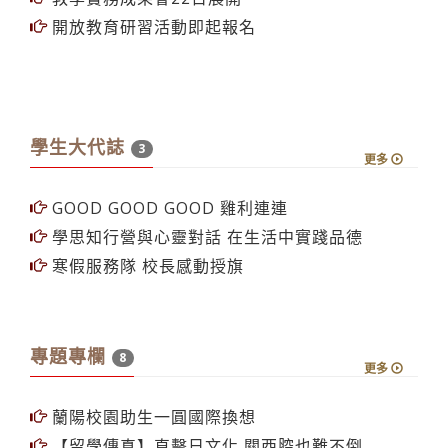
開放教育研習活動即起報名
學生大代誌
3
更多
GOOD GOOD GOOD 雞利連連
學思知行營與心靈對話 在生活中實踐品德
寒假服務隊 校長感動授旗
專題專欄
8
更多
蘭陽校園助生一圓國際換想
【留學傳真】直擊日文化 關西腔也難不倒