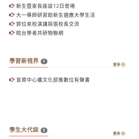
新生暨家長座談12日登場
大一導師研習助新生適應大學生活
郭位來校演講與張校長交流
皖台學者共研物聯網
學習新視界
1
更多
盲資中心攜文化部推數位有聲書
學生大代誌
5
更多