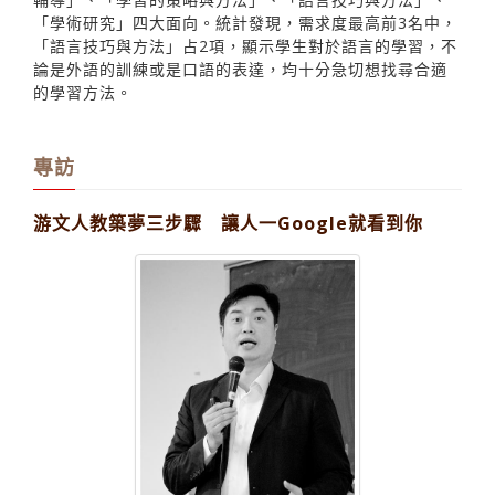
「學術研究」四大面向。統計發現，需求度最高前3名中，
「語言技巧與方法」占2項，顯示學生對於語言的學習，不
論是外語的訓練或是口語的表達，均十分急切想找尋合適
的學習方法。
專訪
游文人教築夢三步驟 讓人一Google就看到你