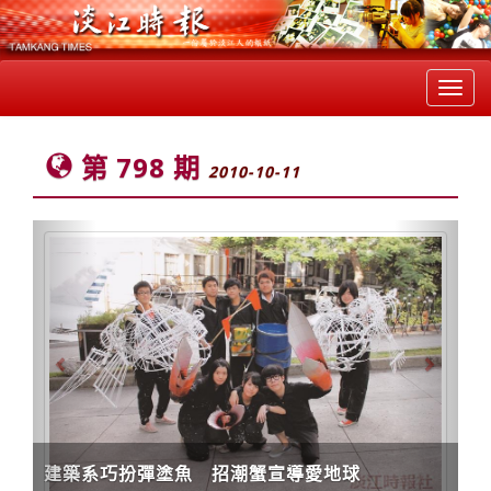
Toggl
navig
第 798 期
2010-10-11
Previous
Next
建築系巧扮彈塗魚 招潮蟹宣導愛地球