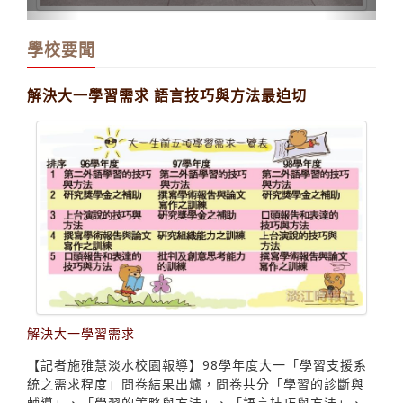
學校要聞
解決大一學習需求 語言技巧與方法最迫切
解決大一學習需求
【記者施雅慧淡水校園報導】98學年度大一「學習支援系
統之需求程度」問卷結果出爐，問卷共分「學習的診斷與
輔導」、「學習的策略與方法」、「語言技巧與方法」、