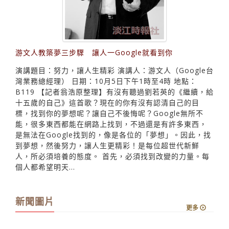
游文人教築夢三步驟 讓人一Google就看到你
演講題目：努力，讓人生精彩 演講人：游文人（Google台
灣業務總經理） 日期：10月5日下午1時至4時 地點：
B119 【記者翁浩原整理】有沒有聽過劉若英的《繼續，給
十五歲的自己》這首歌？現在的你有沒有認清自己的目
標，找到你的夢想呢？讓自己不後悔呢？Google無所不
能，很多東西都能在網路上找到，不過還是有許多東西，
是無法在Google找到的，像是各位的「夢想」。因此，找
到夢想，然後努力，讓人生更精彩！是每位超世代新鮮
人，所必須培養的態度。 首先，必須找到改變的力量。每
個人都希望明天...
新聞圖片
更多