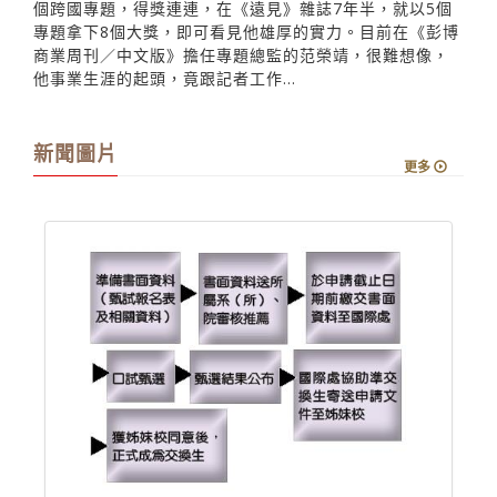
個跨國專題，得獎連連，在《遠見》雜誌7年半，就以5個
專題拿下8個大獎，即可看見他雄厚的實力。目前在《彭博
商業周刊／中文版》擔任專題總監的范榮靖，很難想像，
他事業生涯的起頭，竟跟記者工作...
新聞圖片
更多