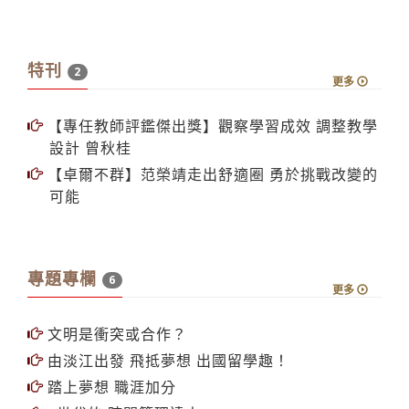
特刊
2
更多
【專任教師評鑑傑出獎】觀察學習成效 調整教學
設計 曾秋桂
【卓爾不群】范榮靖走出舒適圈 勇於挑戰改變的
可能
專題專欄
6
更多
文明是衝突或合作？
由淡江出發 飛抵夢想 出國留學趣！
踏上夢想 職涯加分