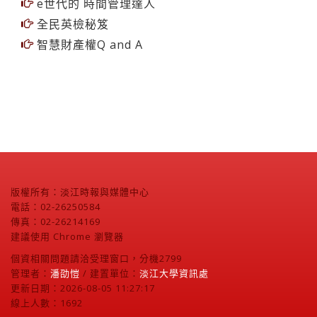
e世代的 時間管理達人
全民英檢秘笈
智慧財產權Q and A
版權所有：淡江時報與媒體中心
電話：02-26250584
傳真：02-26214169
建議使用 Chrome 瀏覽器
個資相關問題請洽受理窗口，分機2799
管理者：
潘劭愷
/ 建置單位：
淡江大學資訊處
更新日期：2026-08-05 11:27:17
線上人數：1692