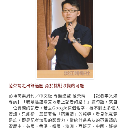
范榮靖走出舒適圈 勇於挑戰改變的可能
彭博商業周刊／中文版 專題總監 范榮靖 【記者李又如
專訪】「我是陰錯陽差地走上記者的路！」這句話，來自
一位資深的記者。若去Google這個名字，得不到太多個人
資訊，只能從一篇篇署名「范榮靖」的報導，看見他究竟
是誰，即是記者無形的影響力。從統計系系友的范榮靖的
資歷中，英國、香港、韓國、澳洲、西班牙、中國，好幾