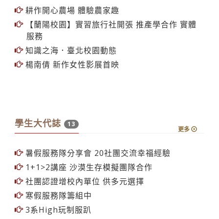
耕作開心農場 體驗農家趣
【蘭陽校園】實習旅行社開張 推產學合作 實體
服務
知識之海．臺北校園動態
楊南倩 新作女性影展首映
學生大代誌
13
更多
暑假服務隊分享會 20社團交流幸福經驗
1+1>2講座 沙漠生存模擬團隊合作
社團認證增校內單位 供多元選擇
寒假服務隊籌組中
3系High玩制服趴