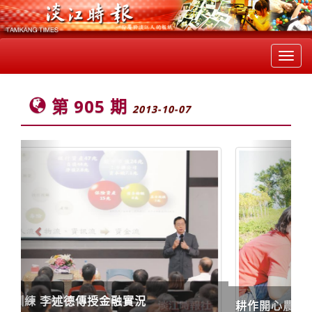
Toggl
navig
第 905 期
2013-10-07
Previous
Next
耕作開心農場 體驗農家趣