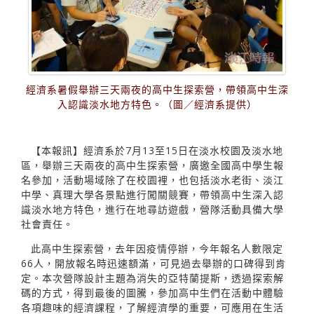
經濟系暑假舉辦三天兩夜的高中生探索營，帶領高中生深
入認識淡水地方特色。（圖／經濟系提供）
【本報訊】經濟系於7月13至15日在淡水校園及淡水地
區，舉辦三天兩夜的高中生探索營，廣邀全國高中學生報
名參加，活動場域除了在校園裡，也包括淡水老街、淡江
中學、真理大學各景點進行闖關競賽，帶領高中生深入認
識淡水地方特色，進行在地尋訪遊戲，營隊活動具備大學
社會責任。
此高中生探索營，去年因疫情停辦，今年報名人數限定
66人，開放報名時迅速額滿，可見過去舉辦的口碑得到肯
定。本次營隊設計主題為消失的亞特蘭提斯，透過探索解
碼的方式，得到最後的圖騰，參加高中生們在活動中體驗
各項趣味的經濟課程，了解經濟學的重要，可應用在生活