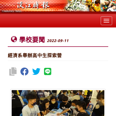
Toggl
navig
學校要聞
2022-09-11
經濟系舉辦高中生探索營