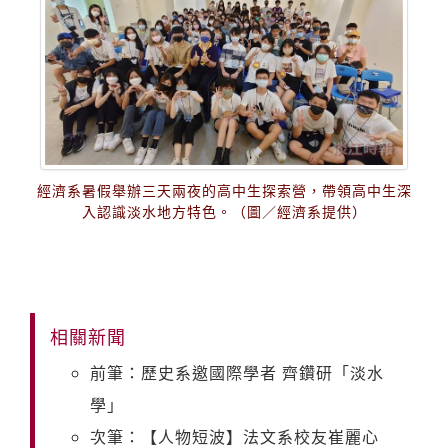
經濟系暑假舉辦三天兩夜的高中生探索營，帶領高中生深
入認識淡水地方特色。（圖／經濟系提供）
相關新聞
前筆：歷史系邀國際學者 齊鑽研「淡水
學」
次筆：【人物短波】法文系校友崔麗心