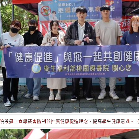
院設攤，宣導菸害防制並推廣健康促進理念，提高學生健康意識。