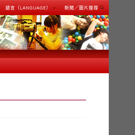
語言（LANGUAGE）
新聞／圖片搜尋