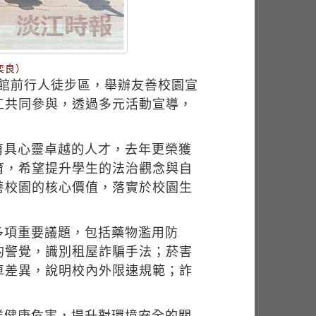
奕良）
學館前行人徒步區，舉辦友善校園宣
工共同參與，透過多元活動宣導，
育具心靈卓越的人才，去年更榮獲
育，希望提升學生的法治觀念與自
善校園的核心價值，落實於校園生
多項重要議題，包括藥物濫用防
的警覺，識別租屋詐騙手法；菸害
車差異，說明校內外限速規範；詐
業健康危害，提升對環境安全的關