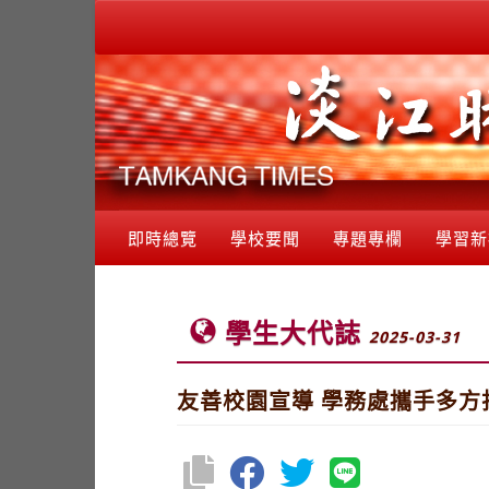
即時總覽
學校要聞
專題專欄
學習新
學生大代誌
2025-03-31
友善校園宣導 學務處攜手多方