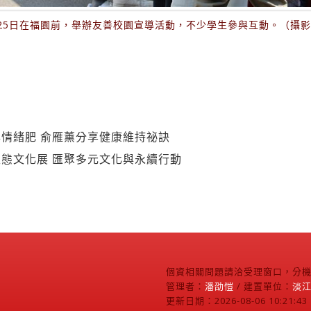
25日在福園前，舉辦友善校園宣導活動，不少學生參與互動。（攝
情緒肥 俞雁薰分享健康維持祕訣
態文化展 匯聚多元文化與永續行動
個資相關問題請洽受理窗口，分機2
管理者：
潘劭愷
/ 建置單位：
淡
更新日期：2026-08-06 10:21:43