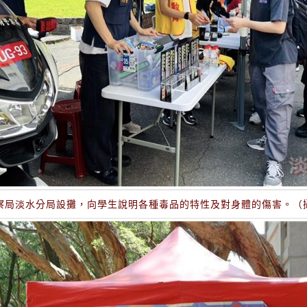
察局淡水分局設攤，向學生說明各種毒品的特性及對身體的傷害。（