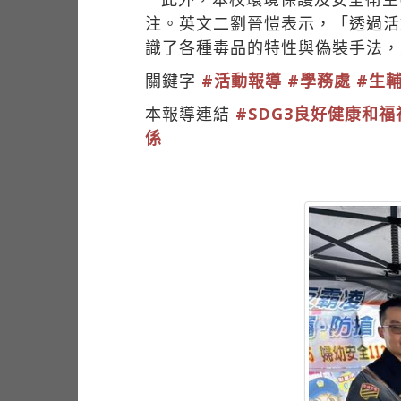
注。英文二劉晉愷表示，「透過活
識了各種毒品的特性與偽裝手法，
關鍵字
#活動報導
#學務處
#生
本報導連結
#SDG3良好健康和福
係