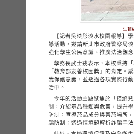
生輔
【記者吳映彤淡水校園報導】學
導活動，邀請新北市政府警察局淡
強化學生公民意識、推廣法治觀念
學務長武士戎表示，本校秉持「
「教育部友善校園獎」的肯定。感
我保護意識，並透過各項實際行動
活中。
今年的活動主題聚焦於「拒絕兒
制：介紹毒品種類與危害，提升學
防制：宣導菸品成分與禁菸場所，
騙防制：透過情境題解析詐騙手法
此外，本校環境保護及安全衛生