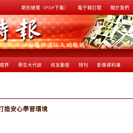
期別總覽（PDF下載）
電子報訂閱
關於我們
視界
學生大代誌
校友動態
特刊
影像資料庫
打造安心學習環境