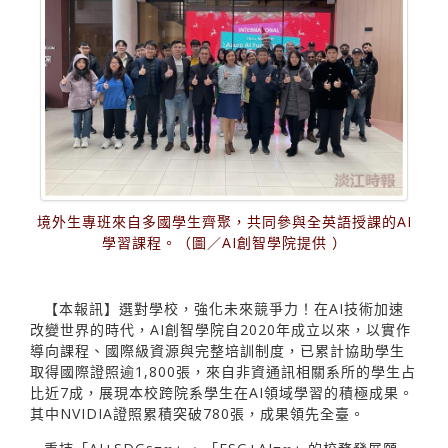
境外生專班來自多國學生齊聚，共同參與全英語授課的AI
學習課程。（圖／AI創智學院提供 ）
【本報訊】選對學校，強化未來競爭力！在AI技術加速
改變世界的時代，AI創智學院自2020年成立以來，以實作
導向課程、國際級資源與完整培訓制度，已累計協助學生
取得國際證照逾1,800張，來自非資通訊相關系所的學生占
比近7成，展現本校跨院系學生在AI領域學習的積極成果。
其中NVIDIA證照累積突破780張，成果領先全臺。