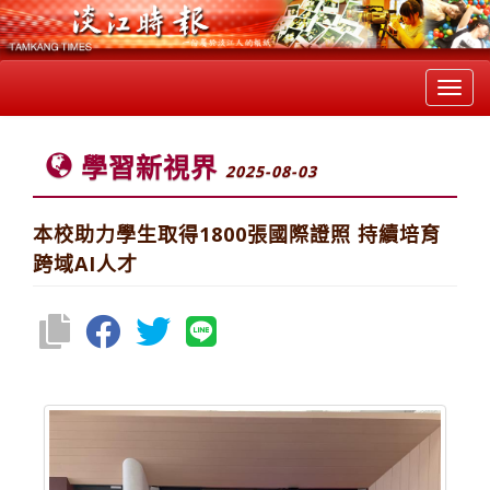
Toggl
navig
學習新視界
2025-08-03
本校助力學生取得1800張國際證照 持續培育
跨域AI人才