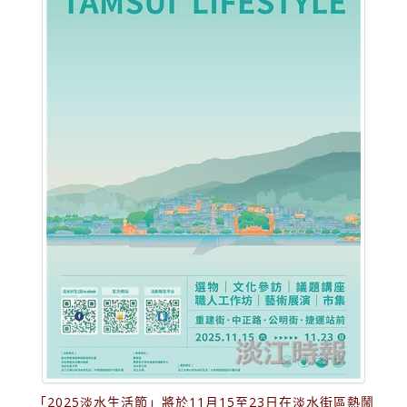
「2025淡水生活節」將於11月15至23日在淡水街區熱鬧