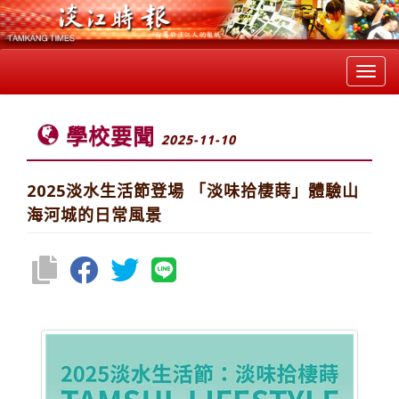
Toggl
navig
學校要聞
2025-11-10
2025淡水生活節登場 「淡味拾棲蒔」體驗山
海河城的日常風景