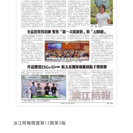
淡江時報精選第12期第3版