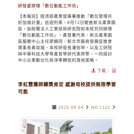
研發處辦理「數位動能工作坊」
【本報訊】經濟部產業發展署推動「數位管理共
好加值計畫」巡迴列車，8月12日駛進新北產業園
區，由財團法人工業技術研究院和本校共同辦理
「數位動能工作坊」。產發署代表、新北產業園
區服務中心主任廖錦同、新北市廠商發展促進會
理事長黃埮城、本校研發長潘伯申，以及工研院
與中華科技大學等產官學研代表齊聚，一同探討
中小企業數位化與淨零轉型的落地策略。
下載：
李虹慧獲師鐸獎肯定 感謝母校提供無限學習
可能
2025-09-04
NO.1222