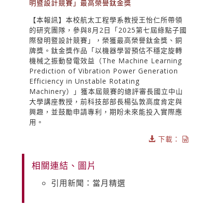
明暨設計競賽」最高榮譽鈦金獎
【本報訊】本校航太工程學系教授王怡仁所帶領
的研究團隊，參與8月2日「2025第七屆綠點子國
際發明暨設計競賽」，榮獲最高榮譽鈦金獎、銅
牌獎。鈦金獎作品「以機器學習預估不穩定旋轉
機械之振動發電效益（The Machine Learning
Prediction of Vibration Power Generation
Efficiency in Unstable Rotating
Machinery）」獲本屆競賽的總評審長國立中山
大學講座教授，前科技部部長楊弘敦高度肯定與
興趣，並鼓勵申請專利，期盼未來能投入實際應
用。
下載：
相關連結、圖片
引用新聞：當月精選