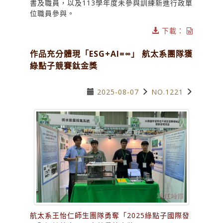
書及職員，以及113學年度未參與訓練新進行政單
位職員參與。
下載：
作品充分體現「ESG+AI=∞」 航太系團隊獲
綠點子競賽鈦金獎
2025-08-07
NO.1221
航太系王怡仁師生團隊勇奪「2025綠點子國際發