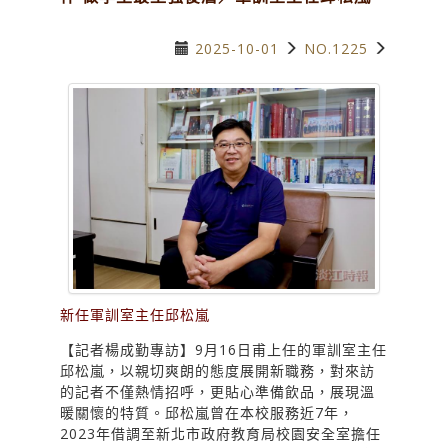
2025-10-01
NO.1225
新任軍訓室主任邱松嵐
【記者楊成勤專訪】9月16日甫上任的軍訓室主任
邱松嵐，以親切爽朗的態度展開新職務，對來訪
的記者不僅熱情招呼，更貼心準備飲品，展現溫
暖關懷的特質。邱松嵐曾在本校服務近7年，
2023年借調至新北市政府教育局校園安全室擔任