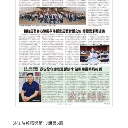
淡江時報精選第13期第6版