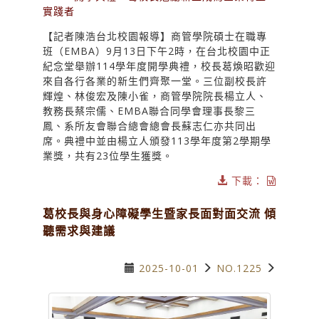
實踐者
【記者陳浩台北校園報導】商管學院碩士在職專
班（EMBA）9月13日下午2時，在台北校園中正
紀念堂舉辦114學年度開學典禮，校長葛煥昭歡迎
來自各行各業的新生們齊聚一堂。三位副校長許
輝煌、林俊宏及陳小雀，商管學院院長楊立人、
教務長蔡宗儒、EMBA聯合同學會理事長黎三
鳳、系所友會聯合總會總會長蘇志仁亦共同出
席。典禮中並由楊立人頒發113學年度第2學期學
業獎，共有23位學生獲獎。
下載：
葛校長與身心障礙學生暨家長面對面交流 傾
聽需求與建議
2025-10-01
NO.1225