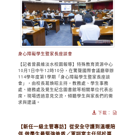
身心障礙學生暨家長座談會
【記者曾晨維淡水校園報導】特殊教育資源中心
10月1日中午12時10分，在驚聲國際會議廳舉辦
114學年度第1學期「身心障礙學生暨家長座談
會」，由校長葛煥昭主持，教務處、學生事務
處、總務處及覺生紀念圖書館等相關單位代表出
席，現場透過意見交流，傾聽學生與家長們的需
求與建議。
下載：
【新任一級主管專訪】從安全守護到溫暖陪
伴 做學生最堅強後盾／軍訓室主任邱松嵐