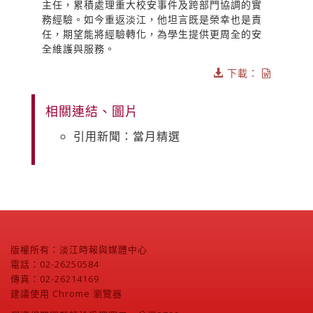
主任，累積處理重大校安事件及跨部門協調的實
務經驗。如今重返淡江，他坦言既是榮幸也是責
任，期望能將經驗轉化，為學生提供更周全的安
全維護與服務。
下載：
相關連結、圖片
引用新聞：當月精選
版權所有：淡江時報與媒體中心
電話：02-26250584
傳真：02-26214169
建議使用 Chrome 瀏覽器