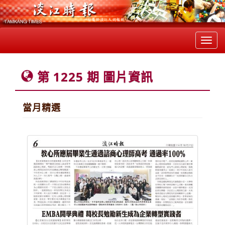
Toggl
navig
第 1225 期 圖片資訊
當月精選