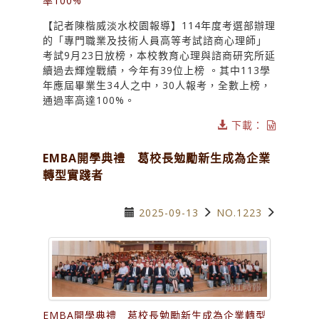
率100%
【記者陳楷威淡水校園報導】114年度考選部辦理
的「專門職業及技術人員高等考試諮商心理師」
考試9月23日放榜，本校教育心理與諮商研究所延
續過去輝煌戰績，今年有39位上榜 。其中113學
年應屆畢業生34人之中，30人報考，全數上榜，
通過率高達100%。
下載：
EMBA開學典禮 葛校長勉勵新生成為企業
轉型實踐者
2025-09-13
NO.1223
EMBA開學典禮 葛校長勉勵新生成為企業轉型