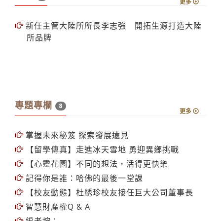
更多
新任主管大陸所所長李志強 開拓生源打造大陸
所品牌
專題專欄
8
更多
掌握未來秘笈 探索發展遠見
【留學傳真】走進冰天雪地 勇迎異鄉挑戰
【心靈花園】不同的想法，活得更快樂
記得你是誰：哈佛的最後一堂課
【校友動態】杜綉珍校友接任巨大公司董事長
智慧財產權Q & A