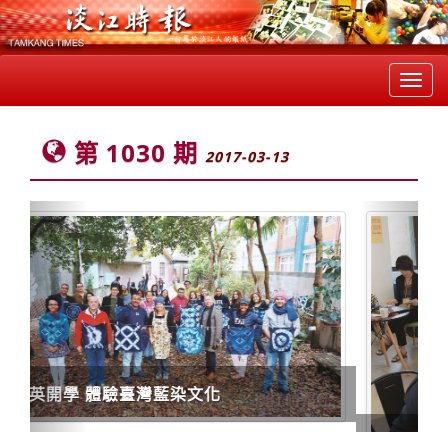
Toggl
navig
第 1030 期
2017-03-13
Previous
Next
掌握未來秘笈 探索發展遠見