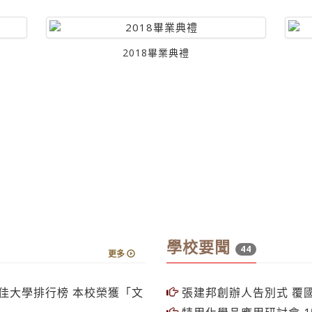
2018畢業典禮
學校要聞
44
更多
最佳大學排行榜 本校榮獲「文
張建邦創辦人告別式 覆國