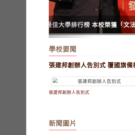
張創辦人感恩追思音樂會
學校要聞
張建邦創辦人告別式 覆國旗備
張建邦創辦人告別式
新聞圖片