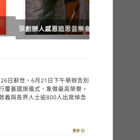
26日辭世，6月21日下午舉辦告別
行覆蓋國旗儀式，象徵最高榮譽，
敦義與各界人士逾800人出席悼念
更多