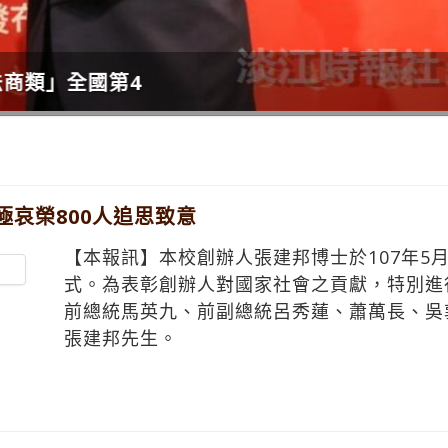
極哀榮800人追思致意
【本報訊】本校創辦人張建邦博士於107年5月
式。為表彰創辦人對國家社會之貢獻，特別進
前總統馬英九、前副總統呂秀蓮、蕭萬長、吳
張建邦先生。