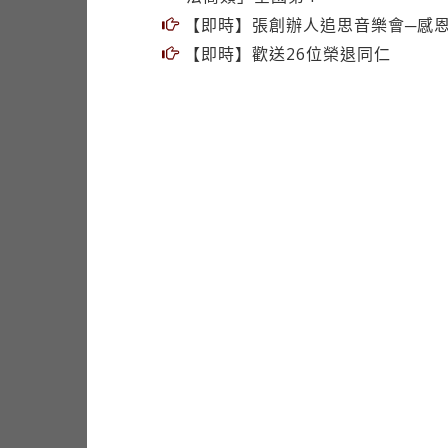
【即時】張創辦人追思音樂會─感
【即時】歡送26位榮退同仁