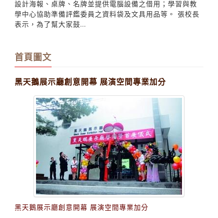
設計海報、桌牌、名牌並提供電腦設備之借用；學習與教
學中心協助準備評鑑委員之資料袋及文具用品等。 張校長
表示，為了幫大家鼓...
首頁圖文
黑天鵝展示廳創意開幕 展演空間專業加分
黑天鵝展示廳創意開幕 展演空間專業加分