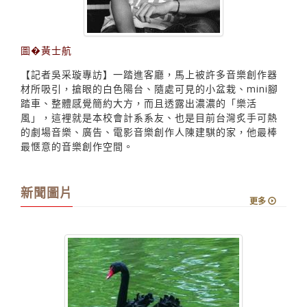
圖�黃士航
【記者吳采璇專訪】一踏進客廳，馬上被許多音樂創作器
材所吸引，搶眼的白色陽台、隨處可見的小盆栽、mini腳
踏車、整體感覺簡約大方，而且透露出濃濃的「樂活
風」，這裡就是本校會計系系友、也是目前台灣炙手可熱
的劇場音樂、廣告、電影音樂創作人陳建騏的家，他最棒
最愜意的音樂創作空間。
新聞圖片
更多