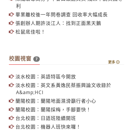
利
畢業離校後一年問卷調查 回收率大幅成長
張創辦人期許淡江人：找到正面黑天鵝
松鼠底佳啦！
校園視窗
7
更多
淡水校園：英語特區今開放
淡水校園：英文系黃逸民蔡振興論文收錄於
A&amp;HCI
蘭陽校園：蘭陽地面濕滑籲行者小心
蘭陽校園：蘭陽採梅，手腳要快！
台北校園：日語班陸續開班
台北校園：機器人班快來囉！