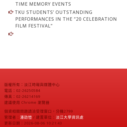
TIME MEMORY EVENTS
TKU STUDENTS’ OUTSTANDING
PERFORMANCES IN THE “20 CELEBRATION
FILM FESTIVAL”
版權所有：淡江時報與媒體中心
電話：02-26250584
傳真：02-26214169
建議使用 Chrome 瀏覽器
個資相關問題請洽受理窗口，分機2799
管理者：
潘劭愷
/ 建置單位：
淡江大學資訊處
更新日期：2026-08-06 10:21:43