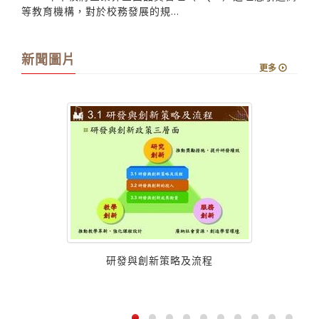
等教育機構，對於校務發展的規...
新聞圖片
更多
有
研發與創新策略及流程
共