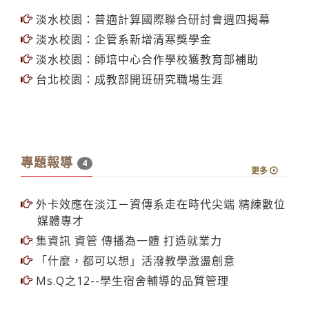
淡水校園：普適計算國際聯合研討會週四揭幕
淡水校園：企管系新增清寒獎學金
淡水校園：師培中心合作學校獲教育部補助
台北校園：成教部開班研究職場生涯
專題報導
4
更多
外卡效應在淡江－資傳系走在時代尖端 精練數位
媒體專才
集資訊 資管 傳播為一體 打造就業力
「什麼，都可以想」活潑教學激盪創意
Ms.Q之12--學生宿舍輔導的品質管理