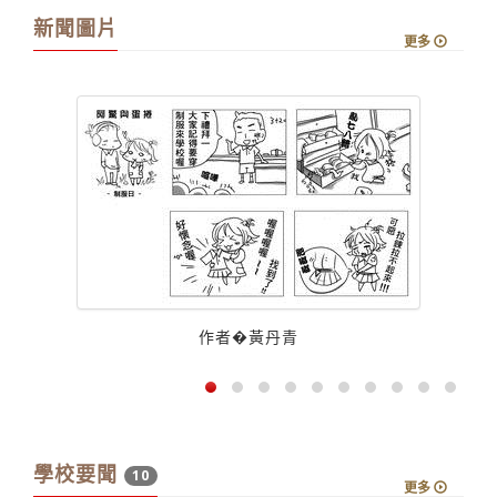
新聞圖片
更多
作者�黃丹青
學校要聞
10
更多