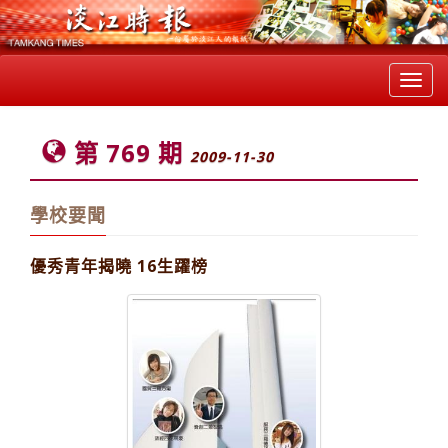
Toggl
navig
第 769 期
2009-11-30
學校要聞
優秀青年揭曉 16生躍榜