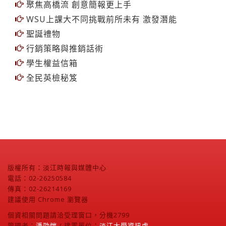
專題專欄
6
更多
聚焦高橋流 創意簡報更上手
WSU上課大不同挑戰前所未有 激發潛能
聖誕禮物
行銷策略與推銷話術
學生權益信箱
全民英檢秘笈
版權所有：淡江時報與媒體中心