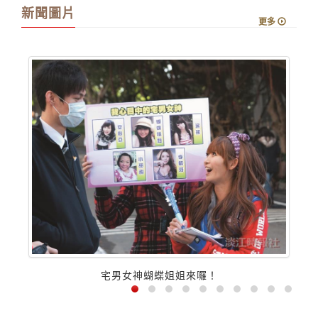
發展出四個最著名的流派，分別為日本Ruby協會會長高橋
征義使用的「高橋流」、Creative Commons 創辦人
Lawrence Lessig 使用的「萊席格流」、蘋果執行長
Steve Jobs使用...
新聞圖片
更多