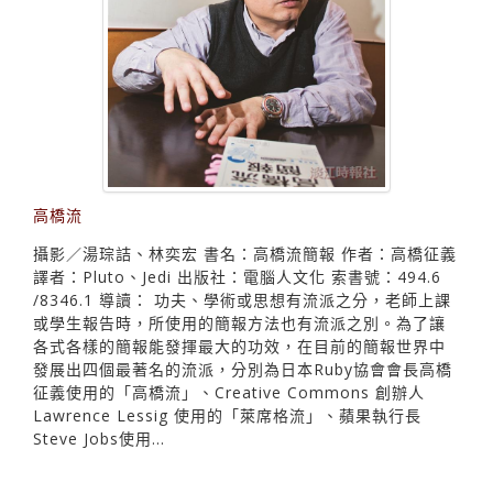
高橋流
攝影／湯琮詰、林奕宏 書名：高橋流簡報 作者：高橋征義
譯者：Pluto、Jedi 出版社：電腦人文化 索書號：494.6
/8346.1 導讀： 功夫、學術或思想有流派之分，老師上課
或學生報告時，所使用的簡報方法也有流派之別。為了讓
各式各樣的簡報能發揮最大的功效，在目前的簡報世界中