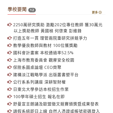
宅男女神蝴蝶姐姐來囉！
學校要聞
12
更多
2250萬研究獎助 激勵202位專任教師 獲30萬元
以上獎助教師 黃國楨 何啓東 彭維鋒
打造五年一貫 理管兩院重研究拼競爭力
教學優良教師與教材 100位獲獎勵
國科會計畫案 本校通過率52.5%
上海市教育委員會 觀摩安全校園
保險系圓桌論壇 CEO齊聚
建構淡江戰略學派 出版叢書塑平台
公行系系列講座 深耕智財權