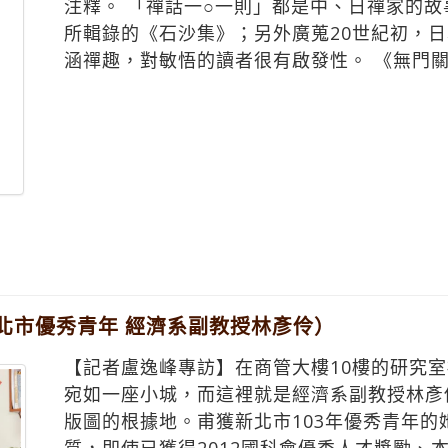
北市優秀青年 經濟系副教授林彥伶）
【記者盧逸峰專訪】在商管大樓10樓的研究
宛如一座小城，而這裡就是經濟系副教授林彥
版圖的根據地。甫獲新北市103年優秀青年
質，即使已獲得2012國科會優秀人才獎勵、本校
會優秀人才獎勵、2010年本校研究績優獎、2
1997年全國大專優秀青年等獎項的肯定，仍