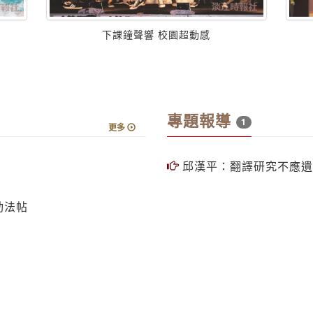
專題報導
1
更多
邱漢平：翻譯研究不應遺
動法帖