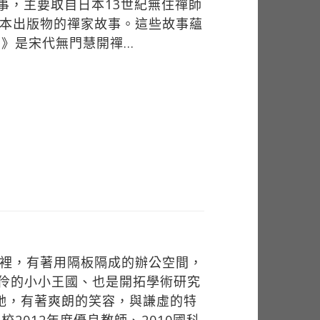
室裡，有著用隔板隔成的辦公空間，
伶的小小王國、也是開拓學術研究
的她，有著爽朗的笑容，與謙虛的特
2012年度優良教師、2010國科
008年臺灣經濟學會博士論文獎、
認為自己尚在學習，需一步步累積