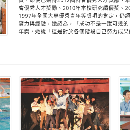
實力與經驗，她認為，「成功不是一蹴可幾的
年獎，她說「這是對於各個階段自己努力成果
下課鐘聲響 校園超動感