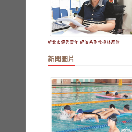
新北市優秀青年 經濟系副教授林彥伶
新聞圖片
聲遠談建築反省
水運會參賽破千紀錄