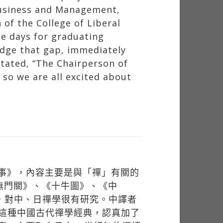
ridge that gap, immediately
stated, “The Chairperson of
so we are all excited about
故事》，內容主要是與「禪」有關的
無門關》、《十牛圖》、《中
者，對中、日禪學很有研究。中譯者
這種中國古代禪學經典，認真加了
事，主要取自日本13世紀無住禪師
日本出版物的禪家故事。這些故事蘊
是宋代無門慧開禪...