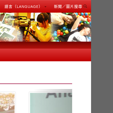
語言（LANGUAGE）
新聞／圖片搜尋
Next