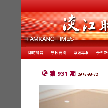
即時總覽
學校要聞
專題專欄
學習新
第 931 期
2014-05-12
Previous