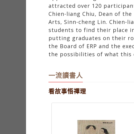
students to find their place i
putting graduates on their ro
the Board of ERP and the exec
the possibilities of what this
一流讀書人
看故事悟禪理