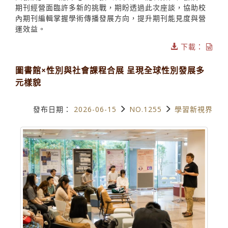
期刊經營面臨許多新的挑戰，期盼透過此次座談，協助校
內期刊編輯掌握學術傳播發展方向，提升期刊能見度與營
運效益。
下載：
圖書館×性別與社會課程合展 呈現全球性別發展多
元樣貌
發布日期：
2026-06-15
NO.1255
學習新視界