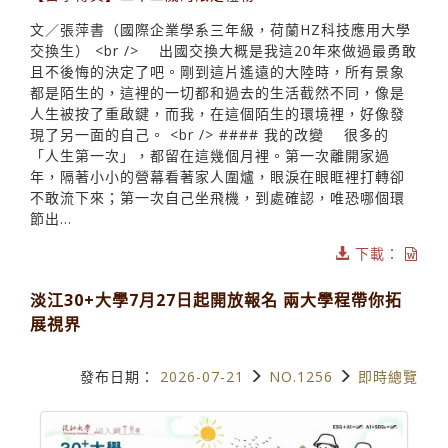
文／張萍書（國際企業學系三年級，荷蘭HZ科技應用大學
交換生） <br /> 出國交換大概是我這20年來做過最勇敢
且不後悔的決定了吧。剛到這片遙遠的大陸時，所有景象
都是陌生的，這裡的一切都和過去的生活截然不同，像是
人生被按了重啟鍵，而我，在這個陌生的環境裡，好像發
現了另一面的自己。 <br /> #### 我的改變 很多的
「人生第一次」，都留在這幾個月裡。第一次離開家過
年，隔著小小的營幕看著家人圍爐，眼淚在眼眶裡打轉卻
不敢流下來；第一次自己坐飛機，到處確認，唯恐哪個環
節出...
下載：
淡江30+大學7月27日起開放報名 兩大學程帶你拓
展視界
發布日期：
2026-07-21
NO.1256
即時總覽