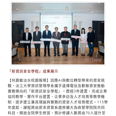
「新資訊安全學程」成果展示
【何嘉敏淡水校園報導】因應AI與數位轉型帶來的資安挑
戰，淡江大學資訊管理學系攜手遠傳電信及數聯資安推動
實務導向的「新資訊安全學程」。歷經3年建置，完成企業
協同教學、實作平台建置、企業參訪及人才培育等教學機
制，逐步建立兼具理論與實務的資安人才培育模式。115學
年度起，課程將由原本資管系選修擴大為商管學院院共同
科目，開放全院學生修習，預計修課人數將由70人提升至