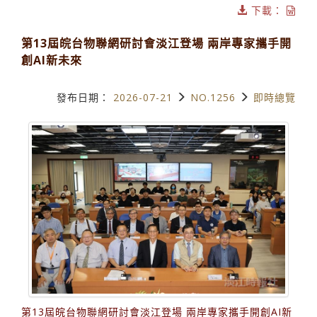
下載：
第13屆皖台物聯網研討會淡江登場 兩岸專家攜手開
創AI新未來
發布日期：
2026-07-21
NO.1256
即時總覽
第13屆皖台物聯網研討會淡江登場 兩岸專家攜手開創AI新