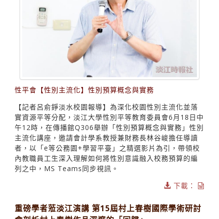
性平會【性別主流化】性別預算概念與實務
【記者呂俞錚淡水校園報導】為深化校園性別主流化並落
實資源平等分配，淡江大學性別平等教育委員會6月18日中
午12時，在傳播館Q306舉辦「性別預算概念與實務」性別
主流化講座，邀請會計學系教授兼財務長林谷峻擔任導讀
者，以「e等公務園+學習平臺」之精選影片為引，帶領校
內教職員工生深入理解如何將性別意識融入校務預算的編
列之中，MS Teams同步視訊。
下載：
重磅學者蒞淡江演講 第15屆村上春樹國際學術研討