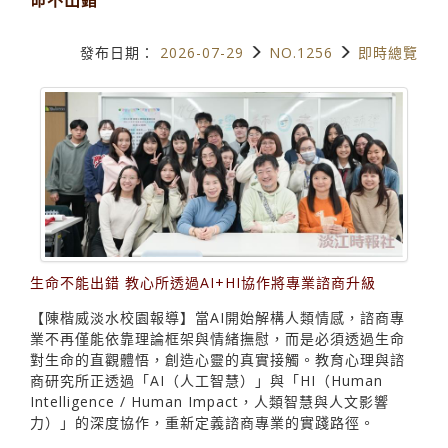
發布日期：
2026-07-29
NO.1256
即時總覽
生命不能出錯 教心所透過AI+HI協作將專業諮商升級
【陳楷威淡水校園報導】當AI開始解構人類情感，諮商專
業不再僅能依靠理論框架與情緒撫慰，而是必須透過生命
對生命的直觀體悟，創造心靈的真實接觸。教育心理與諮
商研究所正透過「AI（人工智慧）」與「HI（Human
Intelligence / Human Impact，人類智慧與人文影響
力）」的深度協作，重新定義諮商專業的實踐路徑。