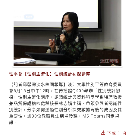
性平會【性別主流化】性別統計初探講座
【記者邱馨霈淡水校園報導】淡江大學性別平等教育委員
會6月15日中午12時，在傳播館Q409舉辦「性別統計初
探」性別主流化講座，邀請統計與資料科學學系特聘教授
兼品質保證稽核處稽核長林志娟主講，帶領參與者認識性
別統計，分享如何透過性別分析探究數據背後的成因及其
重要性，逾30位教職員生到場聆聽，MS Teams同步視
訊。
下載：