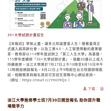
30+大學試辦計畫招生
【本報訊】學無止盡，讓多元知識豐富人生！隨著臺灣正
式邁入超高齡社會，以及工業4.0、人工智慧帶動的產業變
革，教育部以114學年度試辦之「第三人生大學」為基礎，
115學年度續辦「30+大學試辦計畫」，鼓勵30歲以上成人
持續進修。淡江大學將於7月27日上午10時至8月10日中午
12時開放網路報名，8月22日上午9時起在台北校園辦理面
試，相關簡章與報名資訊可至招生策略中心網站查詢。
（網址：https://reurl.cc/YmO9Qo ）
下載：
淡江大學進修學士班7月30日開放報名 助你提升職
場競爭力