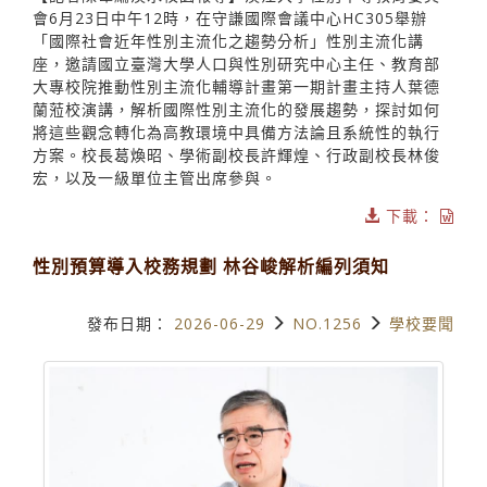
會6月23日中午12時，在守謙國際會議中心HC305舉辦
「國際社會近年性別主流化之趨勢分析」性別主流化講
座，邀請國立臺灣大學人口與性別研究中心主任、教育部
大專校院推動性別主流化輔導計畫第一期計畫主持人葉德
蘭蒞校演講，解析國際性別主流化的發展趨勢，探討如何
將這些觀念轉化為高教環境中具備方法論且系統性的執行
方案。校長葛煥昭、學術副校長許輝煌、行政副校長林俊
宏，以及一級單位主管出席參與。
下載：
性別預算導入校務規劃 林谷峻解析編列須知
發布日期：
2026-06-29
NO.1256
學校要聞