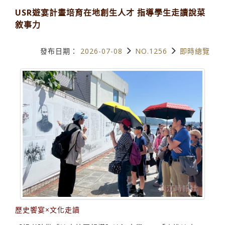
USR遊宴計畫培育在地創生人才 指導學生走讀說菜
敘事力
發布日期：
2026-07-08
NO.1256
即時總覽
歷史饗宴×文化走讀