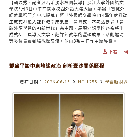
【賴映秀、記者彭若昕淡水校園報導】淡江大學外國語文
學院6月9日中午在淡水校園外語大樓大廳，舉辦「智慧外
語教學暨研究中心揭牌」暨「外國語文學院114學年度推動
生成式AI融入課程教學成果展」開幕式。本次活動以「開
啟外語學習的AI新世代」為主題，展現外語學院各系將生
成式AI工具導入文學、翻譯與教學的豐碩成果，活動邀請
等多位貴賓到場觀摩交流，並由3系主任作主題導覽。
下載：
鄧盛平談中東地緣政治 剖析臺沙關係歷程
發布日期：
2026-06-15
NO.1255
學習新視界