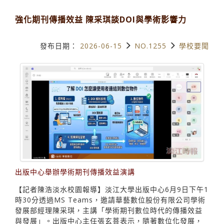
強化期刊傳播效益 陳采琪談DOI與學術影響力
發布日期：
2026-06-15
NO.1255
學校要聞
出版中心舉辦學術期刊傳播效益演講
【記者陳浩淡水校園報導】淡江大學出版中心6月9日下午1
時30分透過MS Teams，邀請華藝數位股份有限公司學術
發展部經理陳采琪，主講「學術期刊數位時代的傳播效益
與發展」。出版中心主任張玄菩表示，隨著數位化發展，