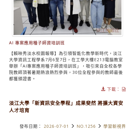
AI 專案應用種子師資培訓班
【賴映秀淡水校園報導】為引領智能化教學新時代，淡江
大學資訊工程學系7月6至7日，在工學大樓E213電腦教室
舉辦「AI專案應用種子師資培訓班」，吸引來自全校各學
院教師頂著暑期熱浪熱烈參與，30位全程參與的教師最後
都獲頒證書。
下載：
淡江大學「新資訊安全學程」成果斐然 將擴大資安
人才培育
發布日期：
2026-07-01
NO.1256
學習新視界