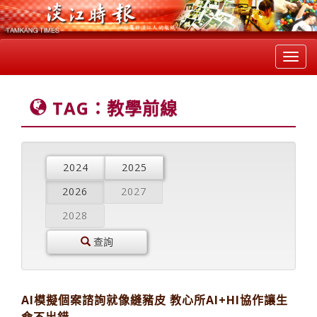
Toggl
navig
TAG：教學前線
2024
2025
2026
2027
2028
查詢
AI模擬個案諮詢就像縫豬皮 教心所AI+HI協作讓生
命不出錯