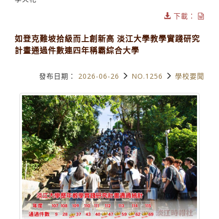
下載：
如登克難坡拾級而上創新高 淡江大學教學實踐研究
計畫通過件數連四年稱霸綜合大學
發布日期：
2026-06-26
NO.1256
學校要聞