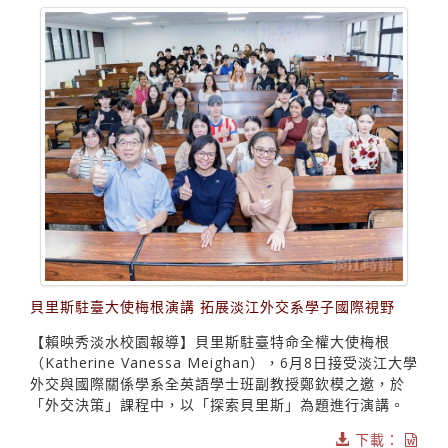
貝里斯駐臺大使梅根演講 拓展淡江外交系學子國際視野
【賴映秀淡水校園報導】貝里斯駐臺特命全權大使梅根
（Katherine Vanessa Meighan），6月8日接受淡江大學
外交與國際關係學系全英語學士班副教授鄭欽模之邀，於
「外交決策」課程中，以「探索貝里斯」為題進行演講。
下載：