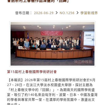
會剖析村上春樹作品深邃的「回歸」
發布日期：
2026-06-29
NO.1256
學習新視界
第15屆村上春樹國際學術研討會
【本報訊】2026年第15屆村上春樹國際學術研討會於6月
27、28日，在淡江大學淡水校園盛大舉辦，探討主題為
「村上春樹文學中的『回歸』」。為期兩天的國際學術盛
宴，吸引了約140名來自匈牙利、波蘭、日本、中國及臺灣
的學者與專家共聚一堂，在濃厚的學術氛圍中，激盪出文
學火花。