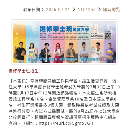
發布日期：
2026-07-21
NO.1256
即時總覽
進修學士班招生
【本報訊】掌握時間兼顧工作與學習，讓生活更充實！淡
江大學115學年度進修學士班考試入學將於7月30日上午10
時至8月17日中午12時開放網路報名，本次招生系所包括
資訊工程學系10名、企業管理學系10名及日本語文學系8
名，考生可選填最多3個志願，錄取時將依考試成績及志願
序進行分發。考試方式採面試，將於8月22日在淡江大學台
北校園舉行。相關簡章與報名資訊可至招生策略中心網站
查詢。（網址：https://reurl.cc/Ggmo3G ）