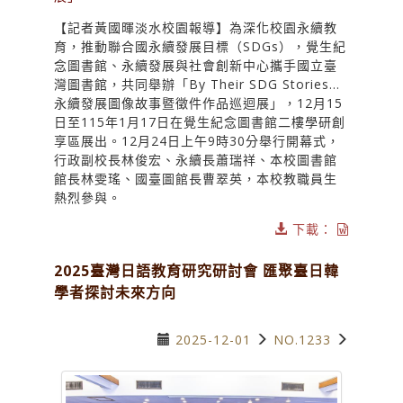
【記者黃國暉淡水校園報導】為深化校園永續教
育，推動聯合國永續發展目標（SDGs），覺生紀
念圖書館、永續發展與社會創新中心攜手國立臺
灣圖書館，共同舉辦「By Their SDG Stories…
永續發展圖像故事暨徵件作品巡迴展」，12月15
日至115年1月17日在覺生紀念圖書館二樓學研創
享區展出。12月24日上午9時30分舉行開幕式，
行政副校長林俊宏、永續長蕭瑞祥、本校圖書館
館長林雯瑤、國臺圖館長曹翠英，本校教職員生
熱烈參與。
下載：
2025臺灣日語教育研究研討會 匯聚臺日韓
學者探討未來方向
2025-12-01
NO.1233