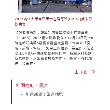
2025淡江大學商管碩士在職專班(EMBA)歲末聯
歡晚會
【記者陳浩新北報導】商管學院碩士在職專班
（EMBA）2025歲末聯歡晚會，12月20日晚上6
時在新莊典華5樓宴會廳盛大登場，今年以「突
破、前瞻、領航──火星上的恆心」為主題，象徵
淡江EMBA在快速變動的時代中，持續以科技創
新為動能、以永續發展為方向，用堅定不移的精
神引領未來。
下載：
相關連結、圖片
引用新聞：當月精選