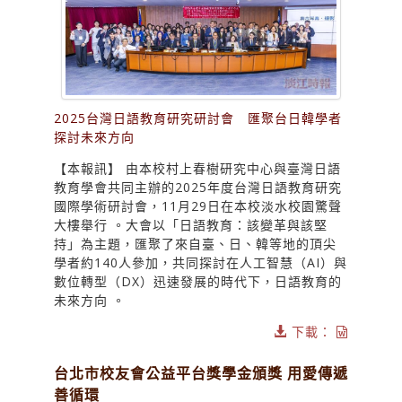
2025台灣日語教育研究研討會 匯聚台日韓學者
探討未來方向
【本報訊】 由本校村上春樹研究中心與臺灣日語
教育學會共同主辦的2025年度台灣日語教育研究
國際學術研討會，11月29日在本校淡水校園驚聲
大樓舉行 。大會以「日語教育：該變革與該堅
持」為主題，匯聚了來自臺、日、韓等地的頂尖
學者約140人參加，共同探討在人工智慧（AI）與
數位轉型（DX）迅速發展的時代下，日語教育的
未來方向 。
下載：
台北市校友會公益平台獎學金頒獎 用愛傳遞
善循環