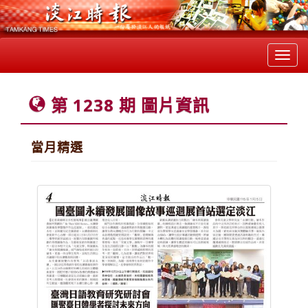
Toggl
navig
第 1238 期 圖片資訊
當月精選