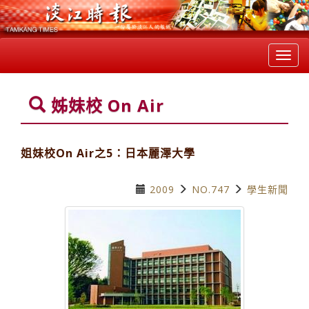
Toggl
navig
姊妹校 On Air
姐妹校On Air之5：日本麗澤大學
2009
NO.747
學生新聞