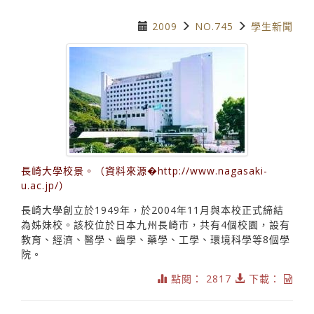
2009
NO.745
學生新聞
長崎大學校景。（資料來源�http://www.nagasaki-
u.ac.jp/）
長崎大學創立於1949年，於2004年11月與本校正式締結
為姊妹校。該校位於日本九州長崎市，共有4個校園，設有
教育、經濟、醫學、齒學、藥學、工學、環境科學等8個學
院。
點閱： 2817
下載：