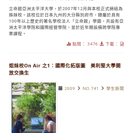
立命館亞洲太平洋大學，於2007年12月與本校正式締結為
姊妹校。該校位於日本九州的大分縣別府市，隸屬於具有
100年以上歷史的著名學校法人「立命館」學園，共設有亞
洲太平洋學院和國際經營學院，並於近年開設橫跨學院專
業課程。
點閱： 3476
下載：
姐妹校On Air 之1：國際化拓版圖 美利堅大學開
放交換生
2009
NO.741
學生新聞