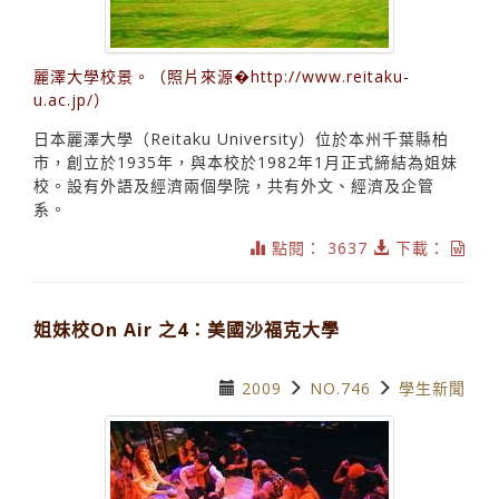
麗澤大學校景。（照片來源�http://www.reitaku-
u.ac.jp/）
日本麗澤大學（Reitaku University）位於本州千葉縣柏
市，創立於1935年，與本校於1982年1月正式締結為姐妹
校。設有外語及經濟兩個學院，共有外文、經濟及企管
系。
點閱： 3637
下載：
姐妹校On Air 之4：美國沙福克大學
2009
NO.746
學生新聞