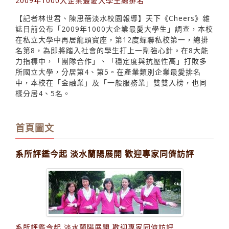
2009年1000大企業最愛大學生總排名
【記者林世君、陳思蓓淡水校園報導】天下《Cheers》雜
誌日前公布「2009年1000大企業最愛大學生」調查，本校
在私立大學中再居龍頭寶座，第12度蟬聯私校第一，總排
名第8，為即將踏入社會的學生打上一劑強心針。在8大能
力指標中，「團隊合作」、「穩定度與抗壓性高」打敗多
所國立大學，分居第4、第5。在產業類別企業最愛排名
中，本校在「金融業」及「一般服務業」雙雙入榜，也同
樣分居4、5名。
首頁圖文
系所評鑑今起 淡水蘭陽展開 歡迎專家同儕訪評
系所評鑑今起 淡水蘭陽展開 歡迎專家同儕訪評