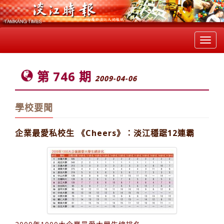
Toggl
navig
第 746 期
2009-04-06
學校要聞
企業最愛私校生 《Cheers》：淡江穩踞12連霸