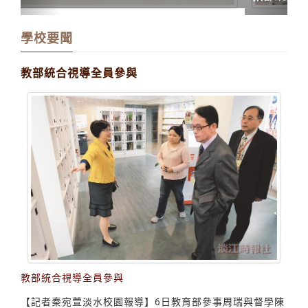
學校要聞
教部統合視導全員參與
教部統合視導全員參與
【記者秦宛萱淡水校園報導】6日教育部參事周瑞與督學陳