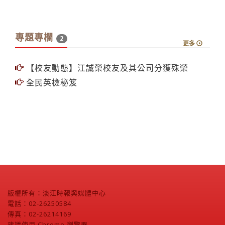
專題專欄
2
更多
【校友動態】江誠榮校友及其公司分獲殊榮
全民英檢秘笈
版權所有：淡江時報與媒體中心
電話：02-26250584
傳真：02-26214169
建議使用 Chrome 瀏覽器