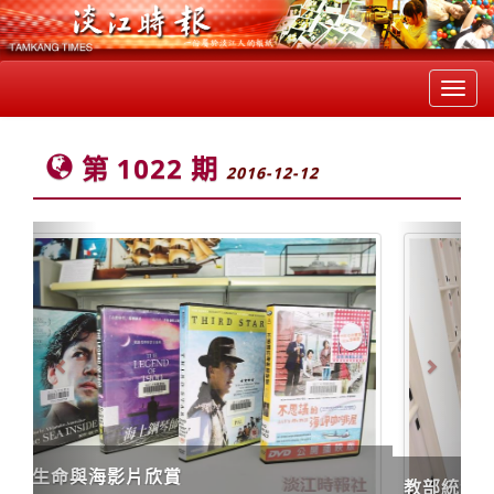
Toggl
navig
第 1022 期
2016-12-12
Previous
Next
教部統合視導全員參與