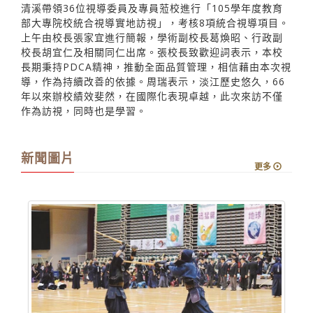
清溪帶領36位視導委員及專員蒞校進行「105學年度教育
部大專院校統合視導實地訪視」，考核8項統合視導項目。
上午由校長張家宜進行簡報，學術副校長葛煥昭、行政副
校長胡宜仁及相關同仁出席。張校長致歡迎詞表示，本校
長期秉持PDCA精神，推動全面品質管理，相信藉由本次視
導，作為持續改善的依據。周瑞表示，淡江歷史悠久，66
年以來辦校績效斐然，在國際化表現卓越，此次來訪不僅
作為訪視，同時也是學習。
新聞圖片
更多