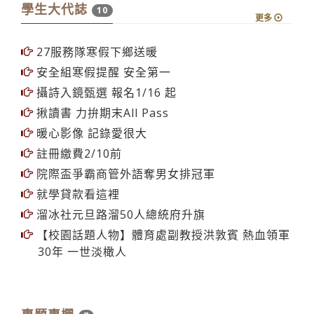
學生大代誌
10
更多
27服務隊寒假下鄉送暖
安全組寒假提醒 安全第一
攝詩入鏡甄選 報名1/16 起
揪讀書 力拚期末All Pass
暖心影像 記錄愛很大
註冊繳費2/10前
院際盃爭霸商管外語奪男女排冠軍
就學貸款看這裡
溜冰社元旦路溜50人總統府升旗
【校園話題人物】體育處副教授洪敦賓 熱血領軍
30年 一世淡橄人