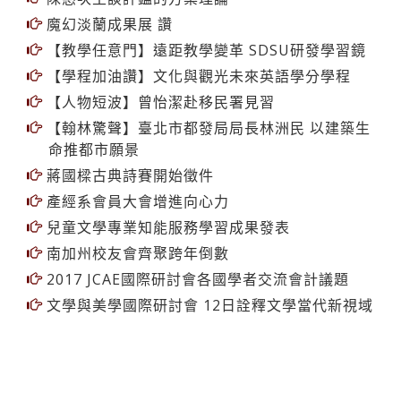
魔幻淡蘭成果展 讚
【教學任意門】遠距教學變革 SDSU研發學習鏡
【學程加油讚】文化與觀光未來英語學分學程
【人物短波】曾怡潔赴移民署見習
【翰林驚聲】臺北市都發局局長林洲民 以建築生
命推都市願景
蔣國樑古典詩賽開始徵件
產經系會員大會增進向心力
兒童文學專業知能服務學習成果發表
南加州校友會齊聚跨年倒數
2017 JCAE國際研討會各國學者交流會計議題
文學與美學國際研討會 12日詮釋文學當代新視域