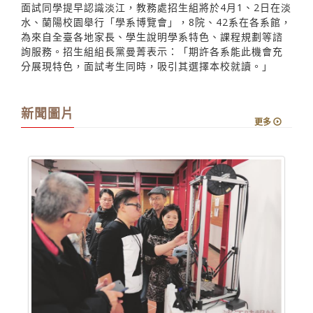
面試同學提早認識淡江，教務處招生組將於4月1、2日在淡
水、蘭陽校園舉行「學系博覽會」，8院、42系在各系館，
為來自全臺各地家長、學生說明學系特色、課程規劃等諮
詢服務。招生組組長黨曼菁表示：「期許各系能此機會充
分展現特色，面試考生同時，吸引其選擇本校就讀。」
新聞圖片
更多