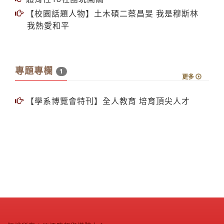
【校園話題人物】土木碩二蔡昌旻 我是穆斯林
我熱愛和平
專題專欄
1
更多
【學系博覽會特刊】全人教育 培育頂尖人才