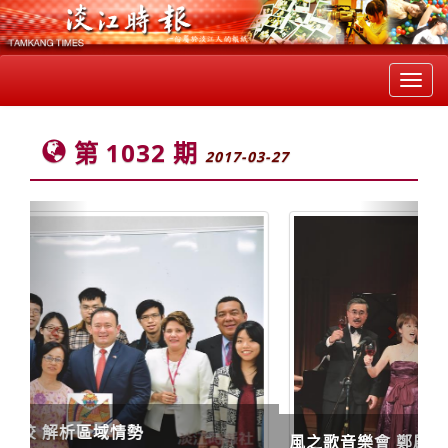
Toggl
navig
第 1032 期
2017-03-27
Previous
Next
風之歌音樂會 鄭啟明大展歌喉