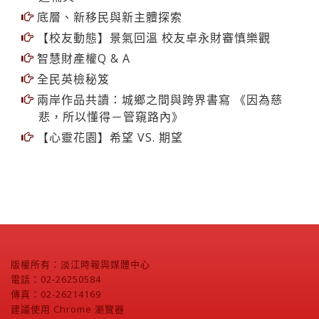
底層、新移民與新主體探索
【校友動態】景氣回溫 校友卓永財審慎樂觀
智慧財產權Q & A
全民英檢秘笈
兩岸作品共讀：城鄉之間與跨界書寫 《因為慈
悲，所以懂得－管窺路內》
【心靈花園】希望 VS. 期望
版權所有：淡江時報與媒體中心
電話：02-26250584
傳真：02-26214169
建議使用 Chrome 瀏覽器