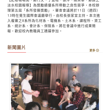
淡水校園報導】為獎勵績優系所帶動之良性競爭，本校辦
理第五屆「系所發展獎勵」，審查會議將於11日（週四）
13時在覺生國際會議廳舉行，由校長張家宜主持。本次進
入複審之8系所為化材系、電機系、土木系、課程所、資工
系、統計系、會計系、保險系，將在會議中進行成果簡
報，歡迎校內教職員工踴躍參加。
新聞圖片
更多