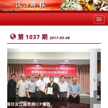
Toggl
navig
第 1037 期
2017-05-08
Previous
Next
陳冲與130專家學者 聚焦核心競爭力