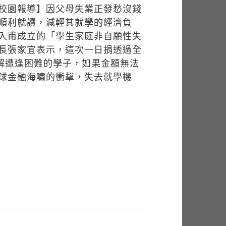
校園報導】因父母失業正發愁沒錢
順利就讀，減輕其就學的經濟負
入甫成立的「學生家庭非自願性失
長張家宜表示，這次一日捐透過全
紓解遭逢困難的學子，如果金額無法
球金融海嘯的衝擊，失去就學機