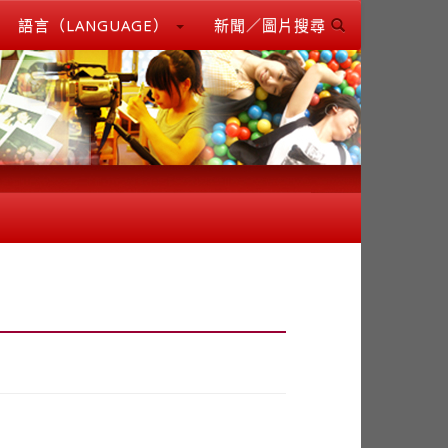
語言（LANGUAGE）
新聞／圖片搜尋