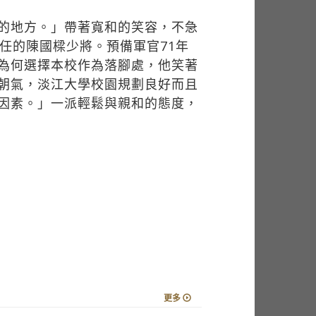
的地方。」帶著寬和的笑容，不急
任的陳國樑少將。預備軍官71年
為何選擇本校作為落腳處，他笑著
朝氣，淡江大學校園規劃良好而且
因素。」一派輕鬆與親和的態度，
更多