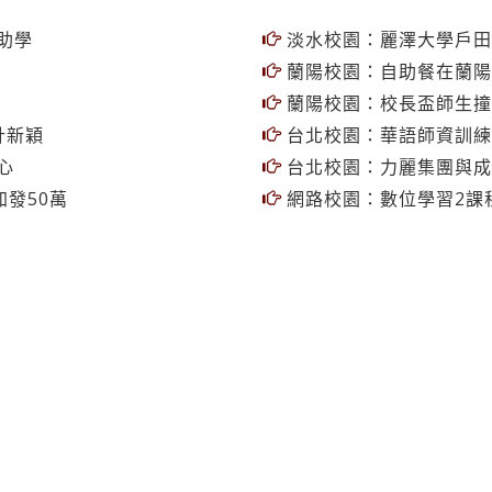
助學
淡水校園：麗澤大學戶田
蘭陽校園：自助餐在蘭陽
蘭陽校園：校長盃師生撞
計新穎
台北校園：華語師資訓練
心
台北校園：力麗集團與成
發50萬
網路校園：數位學習2課