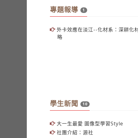
專題報導
1
外卡效應在淡江--化材系：深耕化
略
學生新聞
10
大一生最愛 圖像型學習Style
社團介紹：源社