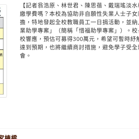
【記者翁浩原、林世君、陳思蓓、戴瑞瑤淡水
繳學費嗎？本校為協助非自願性失業人士子女
擔，特地發起全校教職員工一日捐活動，並納
業助學專案」（簡稱「惜福助學專案」）。校
校響應，預估可募得300萬元，希望可暫時
達到預期，也將繼續商討措施，避免學子受全
會。
家棟樑