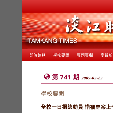
即時總覽
學校要聞
專題專欄
學習新
第 741 期
2009-02-23
學校要聞
全校一日捐總動員 惜福專案上