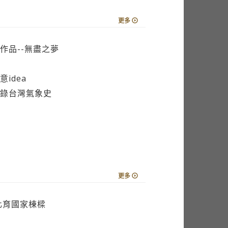
更多
作品--無盡之夢
idea
錄台灣氣象史
更多
化育國家棟樑