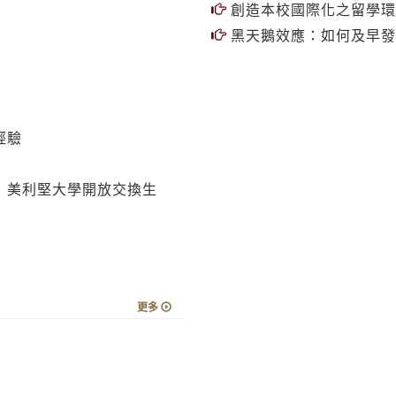
創造本校國際化之留學環
黑天鵝效應：如何及早發
經驗
圖 美利堅大學開放交換生
更多