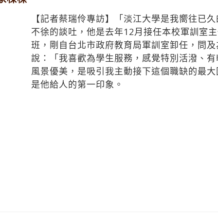
【記者蔡瑞伶專訪】「淡江大學是我嚮往已久
不徐的談吐，他是去年12月接任本校軍訓室主
班，剛自台北市政府教育局軍訓室卸任，問及
說：「我喜歡為學生服務，感覺特別活潑、有
風景優美，是吸引我主動接下這個職缺的最大
是他給人的第一印象。