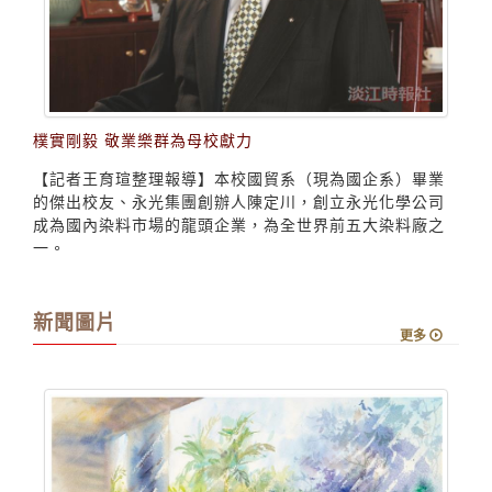
樸實剛毅 敬業樂群為母校獻力
【記者王育瑄整理報導】本校國貿系（現為國企系）畢業
的傑出校友、永光集團創辦人陳定川，創立永光化學公司
成為國內染料市場的龍頭企業，為全世界前五大染料廠之
一。
新聞圖片
更多