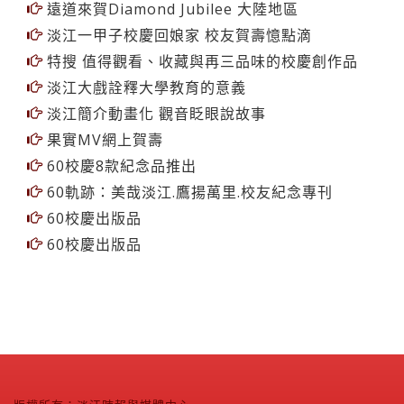
遠道來賀Diamond Jubilee 日本地區
遠道來賀Diamond Jubilee 大陸地區
淡江一甲子校慶回娘家 校友賀壽憶點滴
特搜 值得觀看、收藏與再三品味的校慶創作品
淡江大戲詮釋大學教育的意義
淡江簡介動畫化 觀音眨眼說故事
果實MV網上賀壽
60校慶8款紀念品推出
60軌跡：美哉淡江.鷹揚萬里.校友紀念專刊
60校慶出版品
60校慶出版品