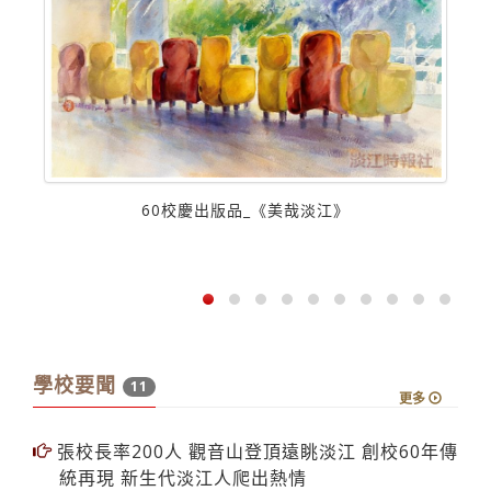
60校慶出版品_《美哉淡江》
學校要聞
11
更多
張校長率200人 觀音山登頂遠眺淡江 創校60年傳