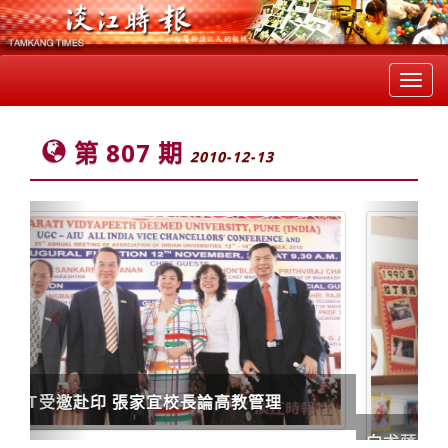
Toggl
navig
第 807 期
2010-12-13
Previous
Next
向尤薩致敬 中南美使節共襄盛舉