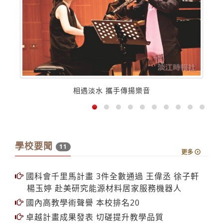
相遇淡水 攜手傳揚樂音
學校要聞
11
更多
國科會千里馬計畫 3件全數通過 王偉丞 徐子軒
楊玉婷 赴美研究能源材料居家服務機器人
國內高教學術聲譽 本校排名20