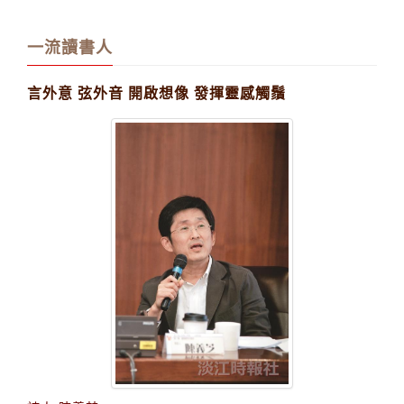
深淺不一的回憶。
一流讀書人
言外意 弦外音 開啟想像 發揮靈感觸鬚