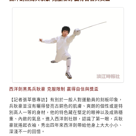
西洋劍黑馬兵耿豪 克服限制 贏得自信與獎盃
西洋劍黑馬兵耿豪 克服限制 贏得自信與獎盃
【記者張莘慈專訪】有別於一般人對運動員的刻板印象，
兵耿豪並沒有曬得發亮古銅色的肌膚、爽朗的個性或是特
別高人一等的身材，他的特色藏在堅定的眼神以及成熟穩
重、內斂的氣息。進入西洋劍社辦，認識了第一眼，兵耿
豪就捲起衣袖，秀出四年來西洋劍帶給他身上大大小小、