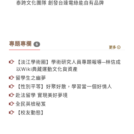
泰跨文化團隊 創發台達電綠能自有品牌
專題專欄
6
更多
【淡江學術圈】學術研究人員專題報導─林信成
以Wiki典藏運動文化貟資產
留學生之幽夢
【性別平等】好聚好散，學習當一個好情人
赴法留學 實現美好夢境
全民英檢秘笈
【校友動態】