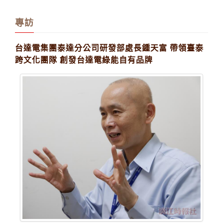
專訪
台達電集團泰達分公司研發部處長鍾天富 帶領臺泰
跨文化團隊 創發台達電綠能自有品牌