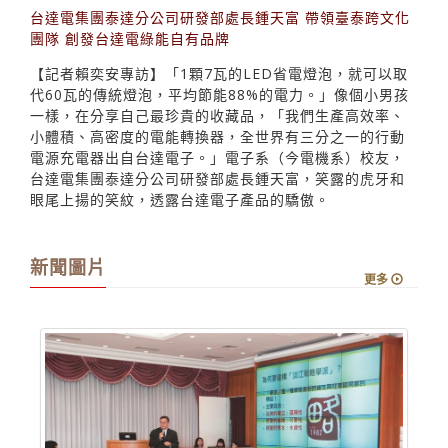
台達電集團泰達分公司研發部處長鍾天富 帶領臺泰跨文化
團隊 創發台達電綠能自有品牌
【記者賴奕安專訪】「1顆7瓦的LED省電燈泡，就可以取
代60瓦的傳統燈泡，平均節能88%的電力。」像個小男孩
一樣，在分享自己最珍貴的收藏品，「我們生產高效率、
小體積、高密度的電能轉換器，全世界有三分之一的行動
電源充電器出自台達電子。」電子系（今電機系）校友，
台達電集團泰達分公司研發部處長鍾天富，笑露的虎牙和
眼尾上揚的笑紋，透露台達電子產品的驕傲。
新聞圖片
更多