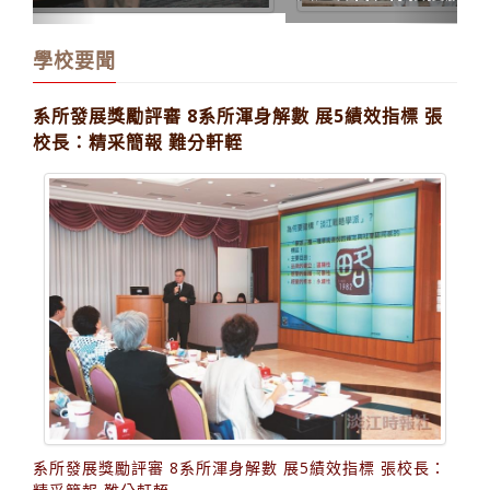
學校要聞
系所發展獎勵評審 8系所渾身解數 展5績效指標 張
校長：精采簡報 難分軒輊
系所發展獎勵評審 8系所渾身解數 展5績效指標 張校長：