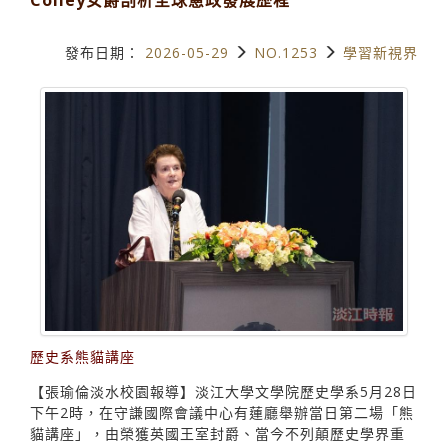
發布日期：
2026-05-29
NO.1253
學習新視界
歷史系熊貓講座
【張瑜倫淡水校園報導】淡江大學文學院歷史學系5月28日
下午2時，在守謙國際會議中心有蓮廳舉辦當日第二場「熊
貓講座」，由榮獲英國王室封爵、當今不列顛歷史學界重