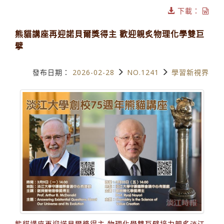
下載：
熊貓講座再迎諾貝爾獎得主 歡迎親炙物理化學雙巨
擘
發布日期：
2026-02-28
NO.1241
學習新視界
熊貓講座再迎諾貝爾獎得主 物理化學雙巨擘接力親炙淡江