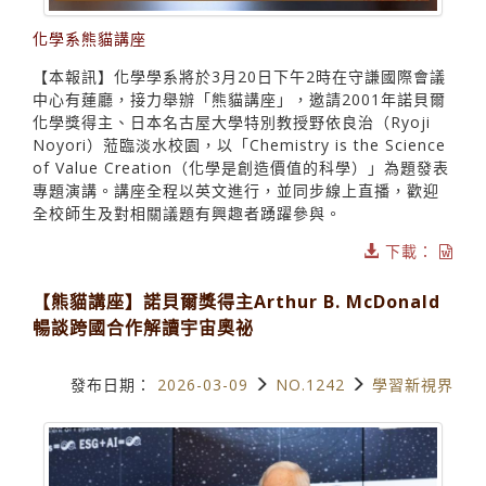
化學系熊貓講座
【本報訊】化學學系將於3月20日下午2時在守謙國際會議
中心有蓮廳，接力舉辦「熊貓講座」，邀請2001年諾貝爾
化學獎得主、日本名古屋大學特別教授野依良治（Ryoji
Noyori）蒞臨淡水校園，以「Chemistry is the Science
of Value Creation（化學是創造價值的科學）」為題發表
專題演講。講座全程以英文進行，並同步線上直播，歡迎
全校師生及對相關議題有興趣者踴躍參與。
下載：
【熊貓講座】諾貝爾獎得主Arthur B. McDonald
暢談跨國合作解讀宇宙奧祕
發布日期：
2026-03-09
NO.1242
學習新視界