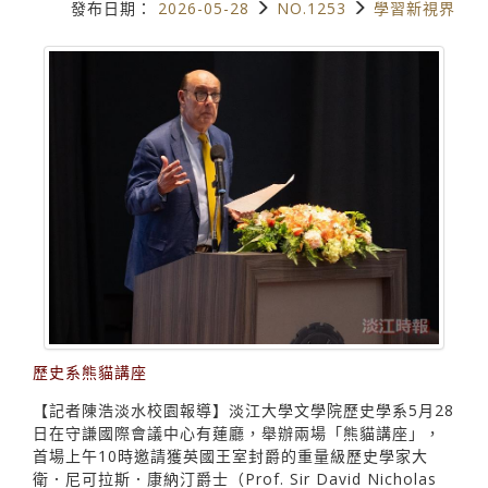
發布日期：
2026-05-28
NO.1253
學習新視界
歷史系熊貓講座
【記者陳浩淡水校園報導】淡江大學文學院歷史學系5月28
日在守謙國際會議中心有蓮廳，舉辦兩場「熊貓講座」，
首場上午10時邀請獲英國王室封爵的重量級歷史學家大
衛．尼可拉斯．康納汀爵士（Prof. Sir David Nicholas