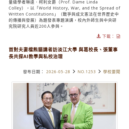
量級學者琳達．柯利女爵（Prof. Dame Linda
Colley），以「World History, War, and the Spread of
Written Constitutions」（戰爭與成文憲法在世界歷史中
的傳播與發展）為題發表專題演講，校內外師生與中央研
究院研究人員近200人參與。
下載：
首對夫妻檔熊貓講者訪淡江大學 與葛校長、張董事
長共探AI教學與私校治理
發布日期：
2026-05-28
NO.1253
學校要聞