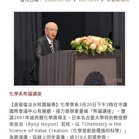
化學系熊貓講座
【張瑜倫淡水校園報導】化學學系3月20日下午2時在守謙
國際會議中心有蓮廳，接力舉辦重量級「熊貓講座」，邀
請2001年諾貝爾化學獎得主、日本名古屋大學特別教授野
依良治（Ryoji Noyori）蒞校，以「Chemistry is the
Science of Value Creation（化學是創造價值的科學）」
為題演講，採線上同步直播，逾310人到場參與。