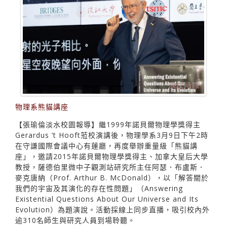
物理系熊貓講座
【張瑜倫淡水校園報導】繼1999年諾貝爾物理學獎得主
Gerardus ’t Hooft蒞校演講後，物理學系3月9日下午2時
在守謙國際會議中心有蓮廳，再度舉辦重量級「熊貓講
座」，邀請2015年諾貝爾物理學獎得主、加拿大皇后大學
教授，薩德伯里微中子觀測站研究所主任阿瑟．布盧斯．
麥克唐納（Prof. Arthur B. McDonald），以「解答關於
我們的宇宙及其演化的存在性問題」（Answering
Existential Questions About Our Universe and Its
Evolution）為題演說。活動採線上同步直播，吸引校內外
逾310名師生與研究人員到場聆聽。