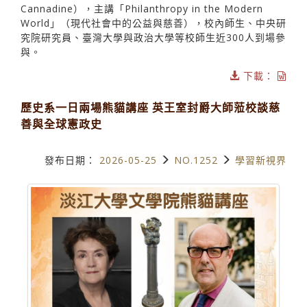
Cannadine），主講「Philanthropy in the Modern
World」（現代社會中的公益與慈善），校內師生、中央研
究院研究員、臺灣大學與政治大學等校師生近300人到場參
與。
下載：
歷史系一日兩場熊貓講座 英王室封爵大師蒞校談慈
善與全球憲政史
發布日期：
2026-05-25
NO.1252
學習新視界