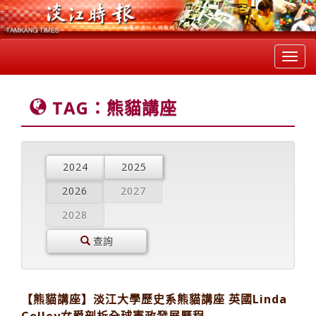
Toggl
navig
TAG：熊貓講座
2024
2025
2026
2027
2028
查詢
【熊貓講座】淡江大學歷史系熊貓講座 英國Linda
Colley女爵剖析全球憲政發展歷程