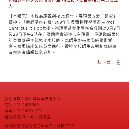
人
【本報訊】本校為慶祝創校75週年，展現第五波「超越」
精神，「熊貓講座」繼1999年諾貝爾物理學獎得主Prof.
Gerardus 't Hooft後，物理學系與化學學系分別於3月9日
及20日下午2時在守謙國際會議中心有蓮廳，重磅邀請兩位
諾貝爾獎得主親臨淡水校園，為師生帶來國際級學術饗
宴。兩場講座皆以英文進行，歡迎全校師生及對相關議題
有興趣者踴躍報名參加。
下載：
版權所有：淡江時報與媒體中心
電話：02-26250584
傳真：02-26214169
建議使用 Chrome 瀏覽器
個資相關問題請洽受理窗口，分機2799