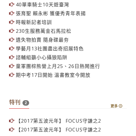
40單車騎士10天遊臺灣
張育聖 賴永彬 獲優秀青年表揚
時報新記者培訓
230生服務萬金石馬拉松
遺失物拍賣 隨身碟最夯
學藝月13社團盡出奇招展特色
諮輔組籲小心攝狼陷阱
童軍團棕熊營上月25、26日熱鬧進行
期中考17日開始 溫書教室今開放
特刊
2
更多
【2017第五波元年】 FOCUS守謙之2
【2017第五波元年】 FOCUS守謙之2