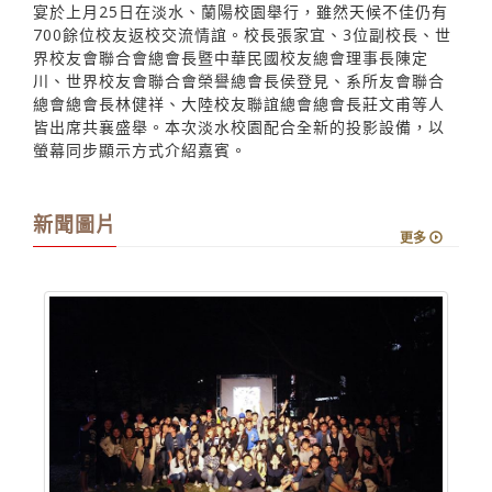
宴於上月25日在淡水、蘭陽校園舉行，雖然天候不佳仍有
700餘位校友返校交流情誼。校長張家宜、3位副校長、世
界校友會聯合會總會長暨中華民國校友總會理事長陳定
川、世界校友會聯合會榮譽總會長侯登見、系所友會聯合
總會總會長林健祥、大陸校友聯誼總會總會長莊文甫等人
皆出席共襄盛舉。本次淡水校園配合全新的投影設備，以
螢幕同步顯示方式介紹嘉賓。
新聞圖片
更多