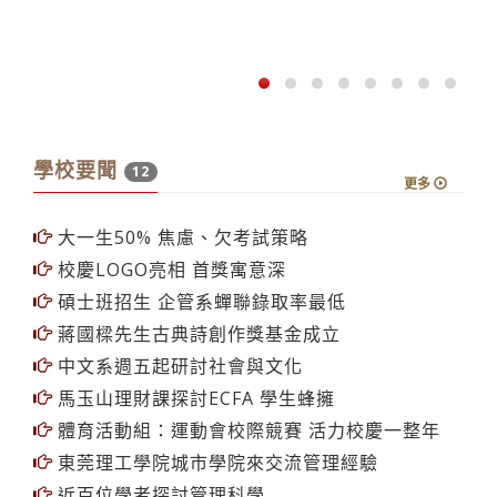
學校要聞
12
更多
大一生50% 焦慮、欠考試策略
校慶LOGO亮相 首獎寓意深
碩士班招生 企管系蟬聯錄取率最低
蔣國樑先生古典詩創作獎基金成立
中文系週五起研討社會與文化
馬玉山理財課探討ECFA 學生蜂擁
體育活動組：運動會校際競賽 活力校慶一整年
東莞理工學院城市學院來交流管理經驗
近百位學者探討管理科學