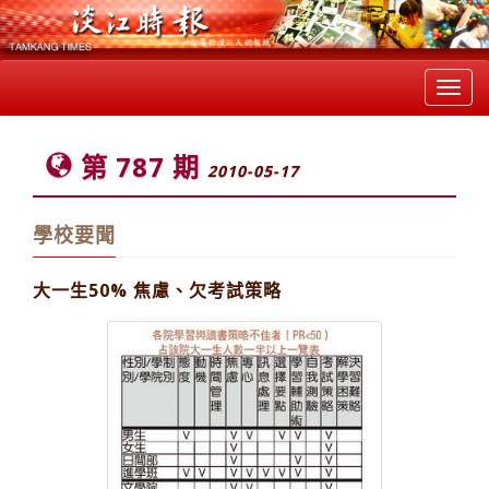
Toggl
navig
第 787 期
2010-05-17
學校要聞
大一生50% 焦慮、欠考試策略