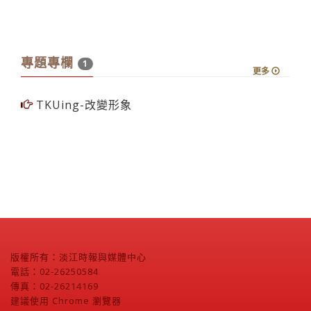
專題專欄
1
更多
TKUing-改變形象
版權所有：淡江時報與媒體中心
電話：02-26250584
傳真：02-26214169
建議使用 Chrome 瀏覽器