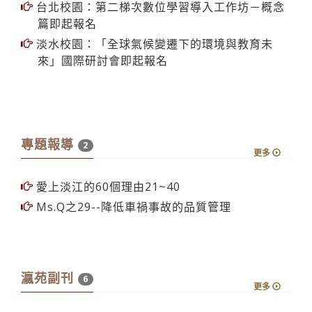
台北校園：第二梯次數位學習導入工作坊－概念
篇即起報名
淡水校園：「全球氣候變遷下的環境與教育未
來」國際研討會即起報名
專題報導
2
更多
愛上淡江的60個理由21~40
Ms.Q之29--降低車禍事故的品質管理
瀛苑副刊
6
更多