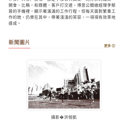
開會、比稿，和媒體、客戶打交道，博思公關總經理李郁
蓉的手機裡，顯示著滿滿的工作行程，但每天面對繁重工
作的她，仍樂在其中，帶著淺淺的笑容，一項項有效率地
達成。
新聞圖片
更多
攝影�洪翎凱