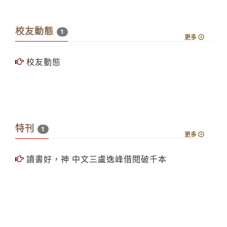
校友動態
1
更多
校友動態
特刊
1
更多
讀書好，神 中文三盧逸峰借閱破千本