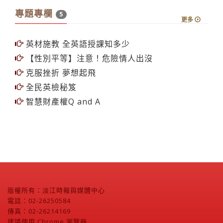
專題專欄
5
更多
英材施教 全英語授課知多少
【性別平等】注意！危險情人出沒
克服挫折 夢想起飛
全民英檢秘笈
智慧財產權Q and A
版權所有：淡江時報與媒體中心
電話：02-26250584
傳真：02-26214169
建議使用 Chrome 瀏覽器