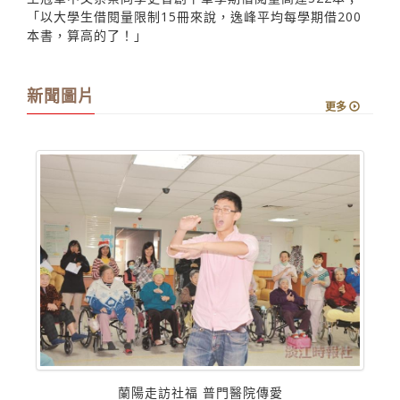
「以大學生借閱量限制15冊來說，逸峰平均每學期借200
本書，算高的了！」
新聞圖片
更多
蘭陽走訪社福 普門醫院傳愛