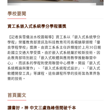
學校要聞
資工系嵌入式系統學分學程獲獎
【記者吳雪儀淡水校園報導】資工系以「嵌入式系統學分
學程」榮獲教育部資訊及科技教育司司長楊鎮華頒贈「優
良學程學校」獎牌，由資工系系主任許輝煌於上月30日親
赴國立交通大學受獎。由於嵌入式系統屬於較新技術，因
此教育部特別創立「嵌入式軟體與應用教學推動聯盟中
心」，而該系的學程則使用聯盟中心標準，開設「嵌入式
系統概論與實作」、「嵌入式系統程式設計」、「嵌入式
軟體開發工具」等課程，這些課程所學的技術皆為業界急
需的技術。
首頁圖文
讀書好，神 中文三盧逸峰借閱破千本