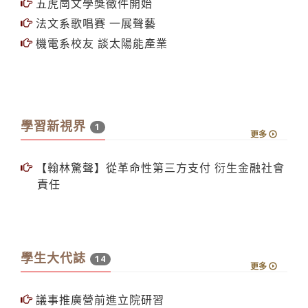
五虎崗文學獎徵件開始
法文系歌唱賽 一展聲藝
機電系校友 談太陽能產業
學習新視界
1
更多
【翰林驚聲】從革命性第三方支付 衍生金融社會
責任
學生大代誌
14
更多
議事推廣營前進立院研習