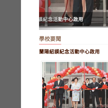
本校與瀚荃協作品牌行銷
學校要聞
蘭陽紹謨紀念活動中心啟用