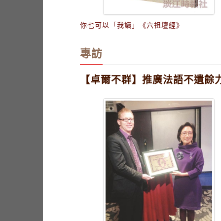
你也可以「我讀」《六祖壇經》
專訪
【卓爾不群】推廣法語不遺餘力