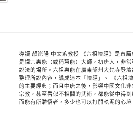
》
導讀 顏崑陽 中文系教授 《六祖壇經》是直
是禪宗惠能（或稱慧能）大師，初唐人，非常
說法的場所。六祖惠能在廣東韶州大梵寺登壇
整理所說內容，編成這本「壇經」。 《六祖
的主要經典；而且中唐之後，影響中國文化非
宗教，甚至看似不相關的武術，都能從中得到
而能有所體悟者，多少也可以打開執泥的心境。