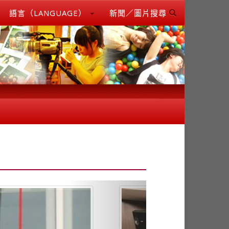
語言（LANGUAGE）
新聞／圖片搜尋
Next