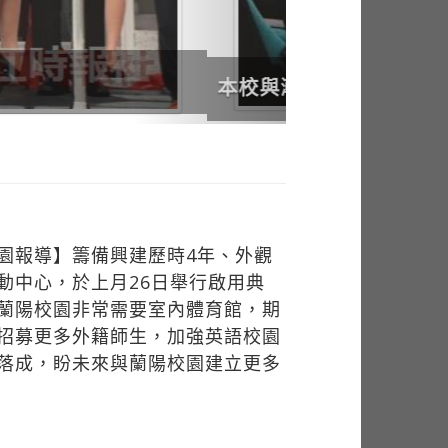
園報導】籌備興建歷時4年、外觀
動中心，於上月26日舉行啟用典
蘭陽校園非常需要室內體育館，期
招募更多外籍師生，加強英語校園
落成，盼未來與蘭陽校園建立更多