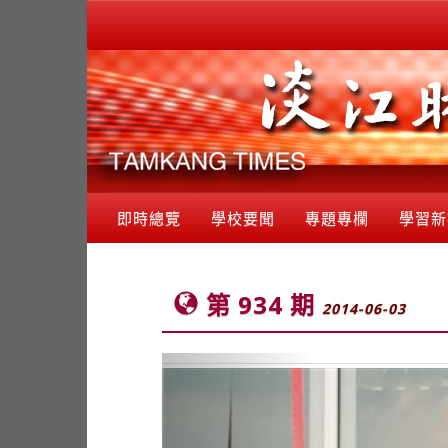
即時總覽
學校要聞
專題專欄
學習新
第 934 期
2014-06-03
Previous