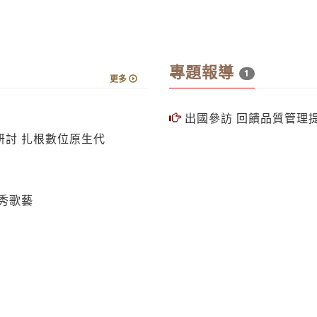
專題報導
1
更多
出國參訪 回饋品質管理
討 扎根數位原生代
秀歌藝