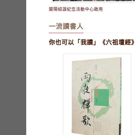
蘭陽紹謨紀念活動中心啟用
一流讀書人
你也可以「我讀」《六祖壇經