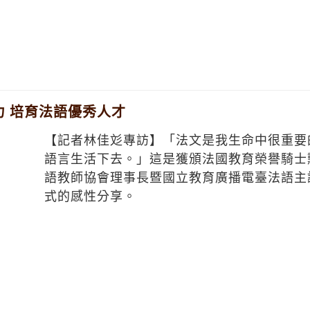
 培育法語優秀人才
【記者林佳彣專訪】「法文是我生命中很重要
語言生活下去。」這是獲頒法國教育榮譽騎士
語教師協會理事長暨國立教育廣播電臺法語主
式的感性分享。