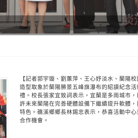
【記者郭宇璇、劉蕙萍、王心妤淡水、蘭陽校
造型取象於蘭陽勝景五峰旗瀑布的紹謨紀念活
禮。校長張家宜致詞表示，宜蘭是多雨城市，
許未來蘭陽在完善硬體設備下繼續提升軟體，
特色。礁溪鄉鄉長林錫忠表示，恭喜活動中心
合作機會。